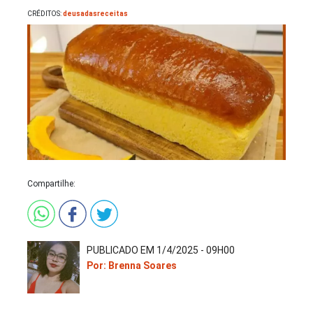
CRÉDITOS:
deusadasreceitas
Compartilhe:
PUBLICADO EM 1/4/2025 - 09H00
Por: Brenna Soares