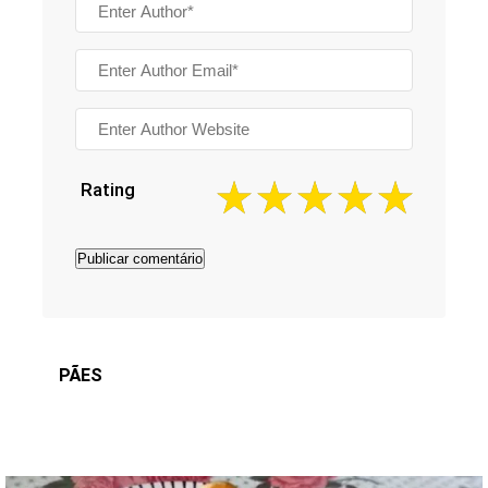
Rating
PÃES