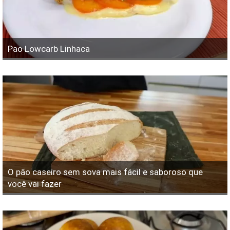
Pao Lowcarb Linhaca
O pão caseiro sem sova mais fácil e saboroso que
você vai fazer