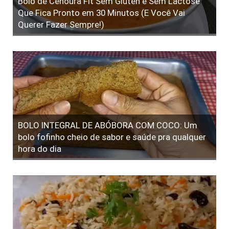
Bolo de Cenoura Fit Sem Glúten e Sem Lactose
Que Fica Pronto em 30 Minutos (E Você Vai
Querer Fazer Sempre!)
BOLO INTEGRAL DE ABÓBORA COM COCO: Um
bolo fofinho cheio de sabor e saúde pra qualquer
hora do dia