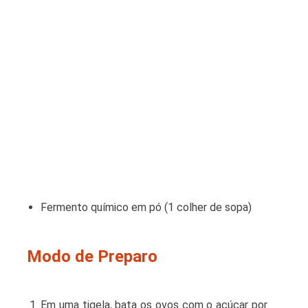
Fermento químico em pó (1 colher de sopa)
Modo de Preparo
Em uma tigela, bata os ovos com o açúcar por