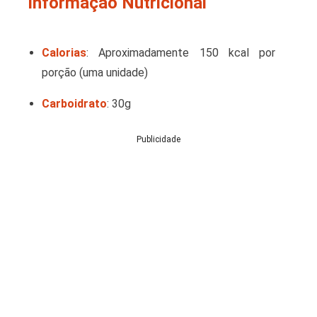
Informação Nutricional
Calorias
: Aproximadamente 150 kcal por
porção (uma unidade)
Carboidrato
: 30g
Publicidade