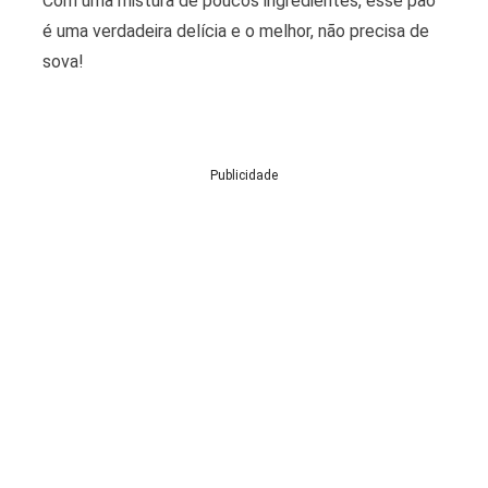
Com uma mistura de poucos ingredientes, esse pão
é uma verdadeira delícia e o melhor, não precisa de
sova!
Publicidade