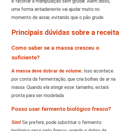
e facilitar a manipulação sem grudar. Além disso,
uma forma antiaderente vai ajudar muito no
momento de assar, evitando que o pão grude.
Principais dúvidas sobre a receita
Como saber se a massa cresceu o
suficiente?
A massa deve dobrar de volume.
Isso acontece
por conta da fermentação, que cria bolhas de ar na
massa. Quando ela atingir esse tamanho, estará
pronta para ser modelada.
Posso usar fermento biológico fresco?
Sim!
Se preferir, pode substituir o fermento
biológico seco pelo fresco, usando o dobro da