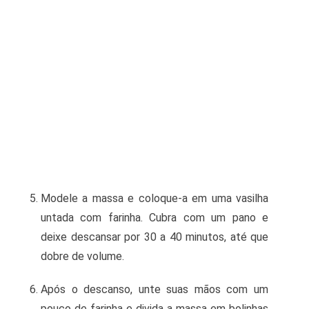
Modele a massa e coloque-a em uma vasilha
untada com farinha. Cubra com um pano e
deixe descansar por 30 a 40 minutos, até que
dobre de volume.
Após o descanso, unte suas mãos com um
pouco de farinha e divida a massa em bolinhas