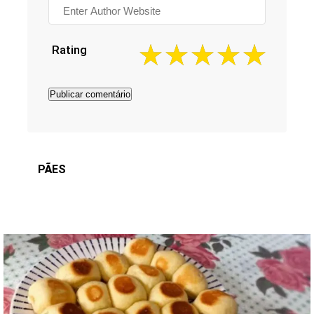
Rating
PÃES