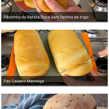
Pãozinho de Batata Doce sem farinha de trigo
Pao Caseiro Manteiga