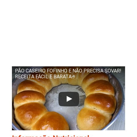
PÃO CASEIRO FOFINHO E NÃO PRECISA SOVAR!
RECEITA FÁCIL E BARATA🤌.