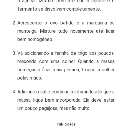
o açúcar. Misture bem até que o açúcar e o
fermento se dissolvam completamente.
Acrescente o ovo batido e a margarina ou
manteiga. Misture tudo novamente até ficar
bem homogêneo.
Vá adicionando a farinha de trigo aos poucos,
mexendo com uma colher. Quando a massa
começar a ficar mais pesada, troque a colher
pelas mãos.
Adicione o sal e continue misturando até que a
massa fique bem incorporada. Ela deve estar
um pouco pegajosa, mas não muito.
Publicidade