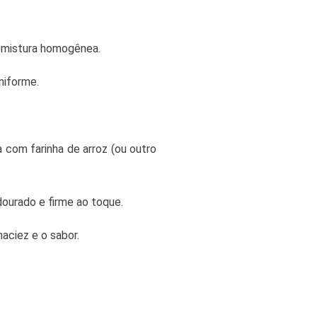
ma mistura homogênea.
niforme.
 com farinha de arroz (ou outro
ourado e firme ao toque.
aciez e o sabor.