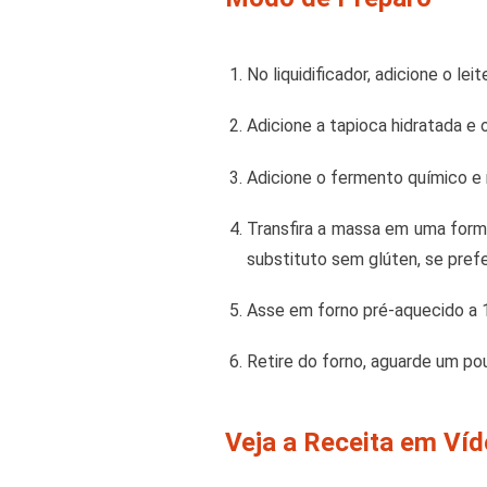
No liquidificador, adicione o le
Adicione a tapioca hidratada e 
Adicione o fermento químico e 
Transfira a massa em uma forma
substituto sem glúten, se prefer
Asse em forno pré-aquecido a 
Retire do forno, aguarde um pou
Veja a Receita em Ví