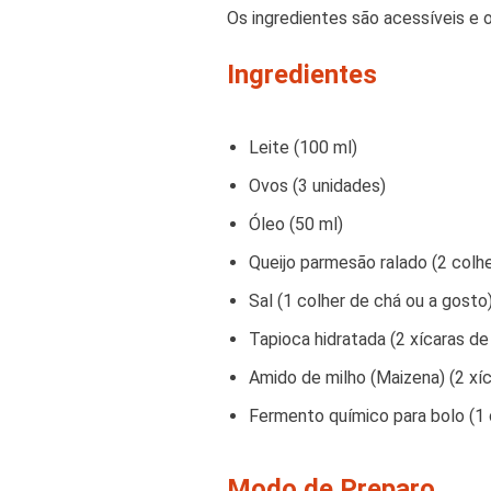
Os ingredientes são acessíveis e 
Ingredientes
Leite (100 ml)
Ovos (3 unidades)
Óleo (50 ml)
Queijo parmesão ralado (2 colh
Sal (1 colher de chá ou a gosto
Tapioca hidratada (2 xícaras d
Amido de milho (Maizena) (2 xí
Fermento químico para bolo (1 
Modo de Preparo