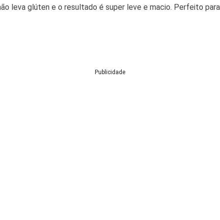
, não leva glúten e o resultado é super leve e macio. Perfeito pa
Publicidade