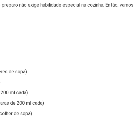
o preparo não exige habilidade especial na cozinha. Então, vamo
eres de sopa)
)
e 200 ml cada)
caras de 200 ml cada)
colher de sopa)