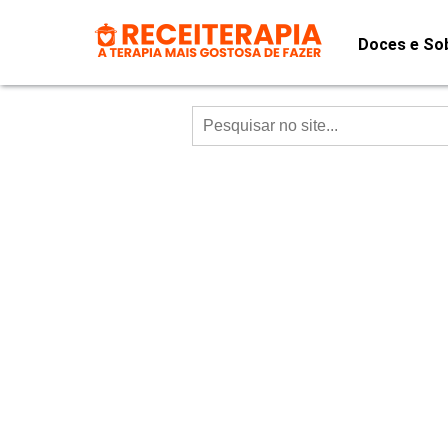
Doces e So