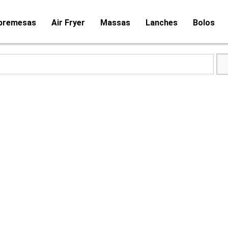
bremesas
Air Fryer
Massas
Lanches
Bolos