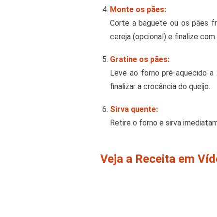
Monte os pães:
Corte a baguete ou os pães fr
cereja (opcional) e finalize co
Gratine os pães:
Leve ao forno pré-aquecido a 2
finalizar a crocância do queijo.
Sirva quente:
Retire o forno e sirva imediat
Veja a Receita em Ví