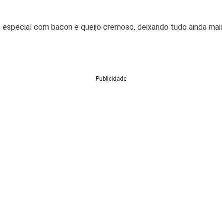
 especial com bacon e queijo cremoso, deixando tudo ainda mais i
Publicidade