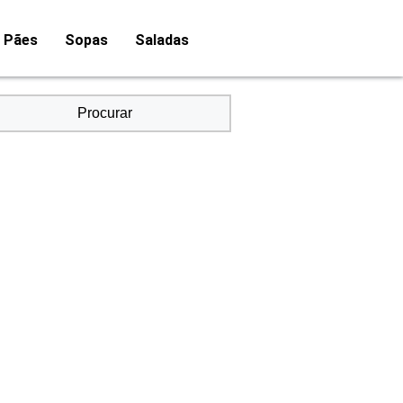
Pães
Sopas
Saladas
Procurar