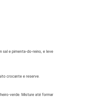
 sal e pimenta-do-reino, e leve
uito crocante e reserve.
cheiro-verde. Misture até formar