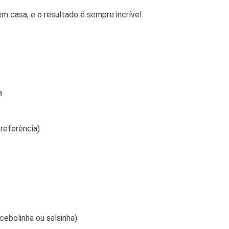
m casa, e o resultado é sempre incrível.
a
preferência)
cebolinha ou salsinha)