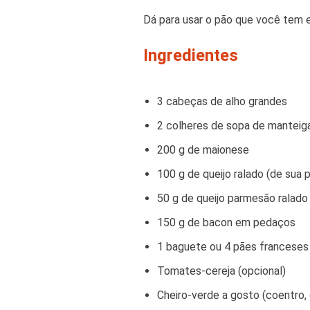
Dá para usar o pão que você tem e
Ingredientes
3 cabeças de alho grandes
2 colheres de sopa de manteig
200 g de maionese
100 g de queijo ralado (de sua 
50 g de queijo parmesão ralado
150 g de bacon em pedaços
1 baguete ou 4 pães franceses
Tomates-cereja (opcional)
Cheiro-verde a gosto (coentro, 