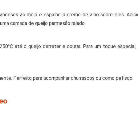
anceses ao meio e espalhe o creme de alho sobre eles. Adici
m uma camada de queijo parmesão ralado.
50°C até o queijo derreter e dourar. Para um toque especial,
amente. Perfeito para acompanhar churrascos ou como petisco.
deo