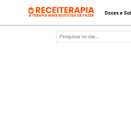
Doces e So