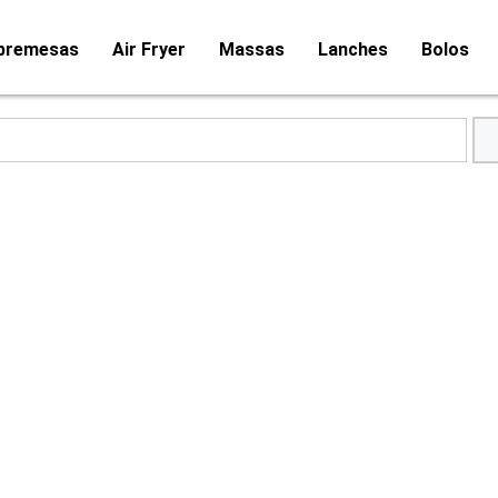
bremesas
Air Fryer
Massas
Lanches
Bolos