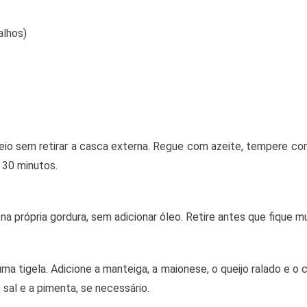
alhos)
io sem retirar a casca externa. Regue com azeite, tempere com
r 30 minutos.
 na própria gordura, sem adicionar óleo. Retire antes que fique m
ma tigela. Adicione a manteiga, a maionese, o queijo ralado e o 
al e a pimenta, se necessário.