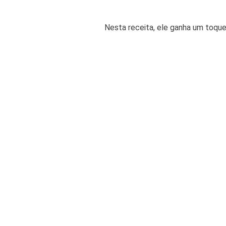
Nesta receita, ele ganha um toque