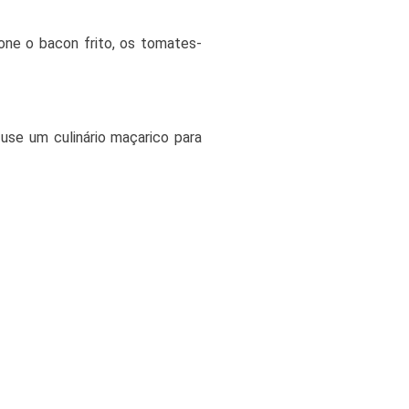
one o bacon frito, os tomates-
 use um culinário maçarico para