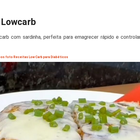
 Lowcarb
arb com sardinha, perfeita para emagrecer rápido e controlar
cos foto Receitas Low Carb para Diabéticos