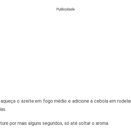
Publicidade
e, aqueça o azeite em fogo médio e adicione a cebola em rodel
as.
ture por mais alguns segundos, só até soltar o aroma.