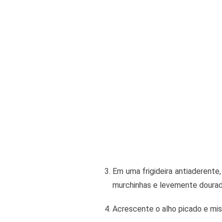
Em uma frigideira antiaderent
murchinhas e levemente dourad
Acrescente o alho picado e mis