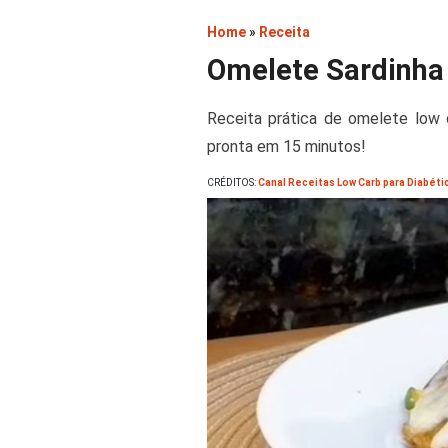
Home
»
Receita
Omelete Sardinha
Receita prática de omelete low c
pronta em 15 minutos!
CRÉDITOS:
Canal Receitas Low Carb para Diabéti