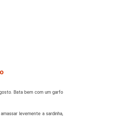
ro
a gosto. Bata bem com um garfo
 amassar levemente a sardinha,