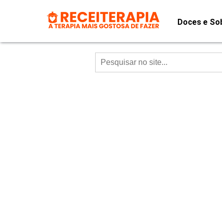
Doces e So