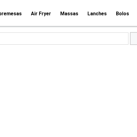
bremesas
Air Fryer
Massas
Lanches
Bolos