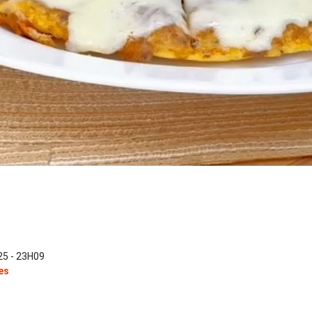
5 - 23H09
es