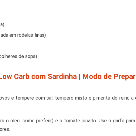
pa)
ada em rodelas finas)
 colheres de sopa)
Low Carb com Sardinha | Modo de Prepa
 ovos e tempere com sal, tempero misto e pimenta-do-reino 
em o óleo, como preferir) e o tomate picado. Use o garfo para
ores.