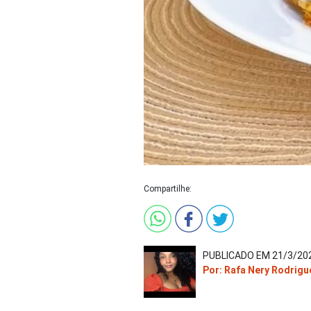
Compartilhe:
PUBLICADO EM 21/3/202
Por: Rafa Nery Rodrigu