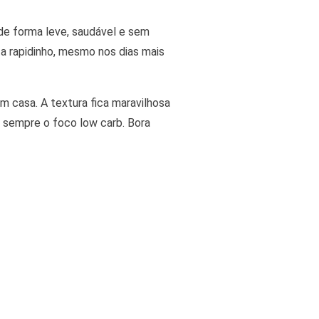
ar de forma leve, saudável e sem
ta rapidinho, mesmo nos dias mais
m casa. A textura fica maravilhosa
o sempre o foco low carb. Bora