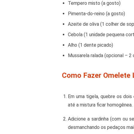
Tempero misto (a gosto)
Pimenta-do-reino (a gosto)
Azeite de oliva (1 colher de so
Cebola (1 unidade pequena cort
Alho (1 dente picado)
Mussarela ralada (opcional – 2
Como Fazer Omelete 
Em uma tigela, quebre os dois
até a mistura ficar homogênea.
Adicione a sardinha (com ou s
desmanchando os pedaços mai