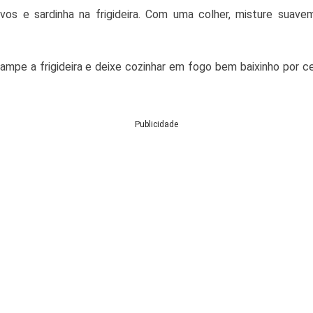
vos e sardinha na frigideira. Com uma colher, misture suave
mpe a frigideira e deixe cozinhar em fogo bem baixinho por ce
Publicidade