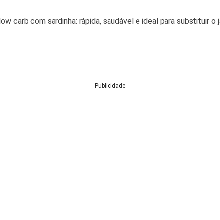
w carb com sardinha: rápida, saudável e ideal para substituir o 
Publicidade