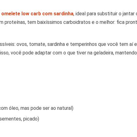
a
omelete low carb com sardinha
, ideal para substituir o jant
m proteínas, tem baixíssimos carboidratos e o melhor: fica pron
ssíveis: ovos, tomate, sardinha e temperinhos que você tem aí e
isso, você pode adaptar com o que tiver na geladeira, mantend
 com óleo, mas pode ser ao natural)
sementes, picado)