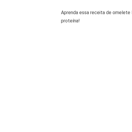
Aprenda essa receita de omelete lo
proteína!