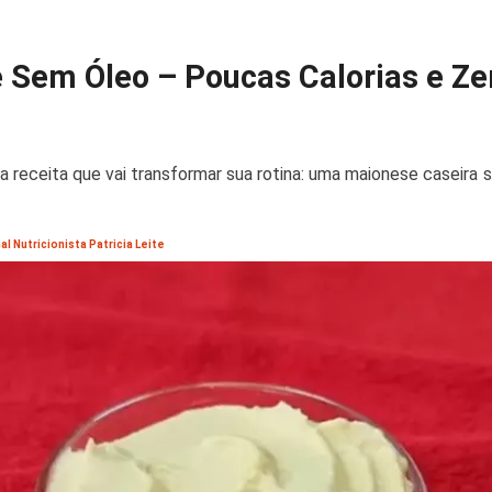
 Sem Óleo – Poucas Calorias e Ze
ma receita que vai transformar sua rotina: uma maionese caseira
al Nutricionista Patricia Leite