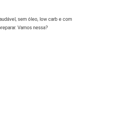
saudável, sem óleo, low carb e com
 preparar. Vamos nessa?