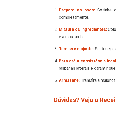
Prepare os ovos:
Cozinhe o
completamente.
Misture os ingredientes:
Colo
e a mostarda.
Tempere e ajuste:
Se desejar,
Bata até a consistência ideal
raspar as laterais e garantir q
Armazene:
Transfira a maiones
Dúvidas? Veja a Rece