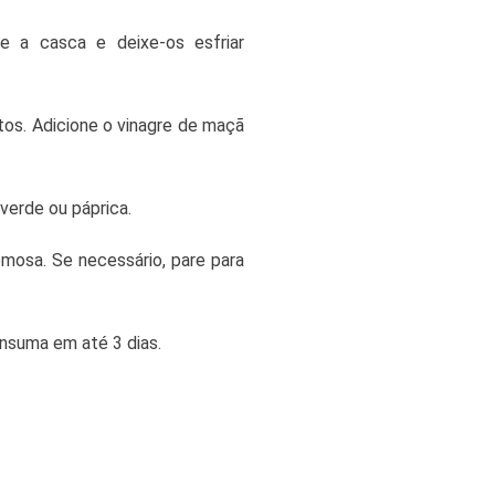
 a casca e deixe-os esfriar
tos. Adicione o vinagre de maçã
verde ou páprica.
mosa. Se necessário, pare para
onsuma em até 3 dias.