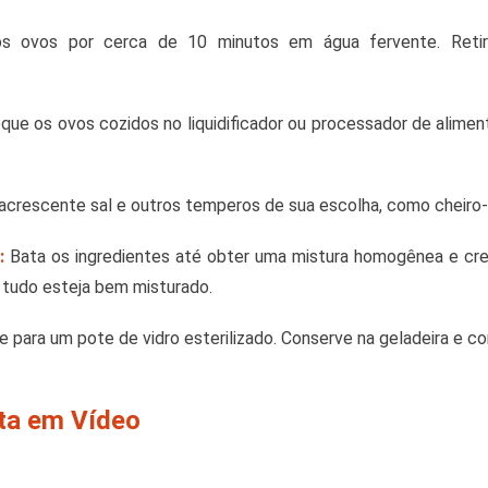
s ovos por cerca de 10 minutos em água fervente. Retire
que os ovos cozidos no liquidificador ou processador de alimen
 acrescente sal e outros temperos de sua escolha, como cheiro-
:
Bata os ingredientes até obter uma mistura homogênea e cre
ue tudo esteja bem misturado.
e para um pote de vidro esterilizado. Conserve na geladeira e c
ita em Vídeo