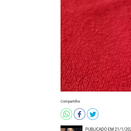
Compartilhe:
PUBLICADO EM 21/1/202