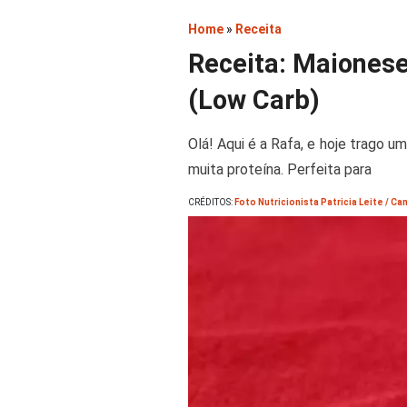
Home
»
Receita
Receita: Maionese
(Low Carb)
Olá! Aqui é a Rafa, e hoje trago u
muita proteína. Perfeita para
CRÉDITOS:
Foto Nutricionista Patricia Leite / Can