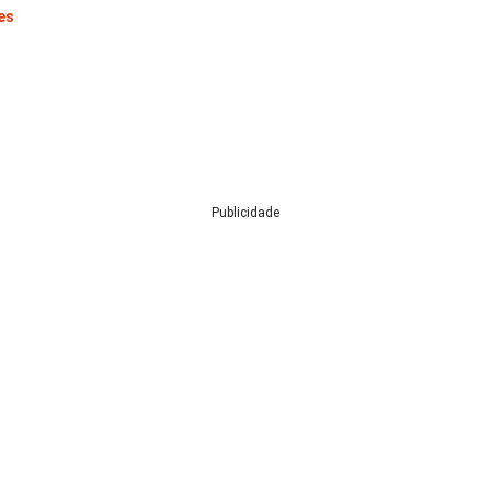
es
Publicidade