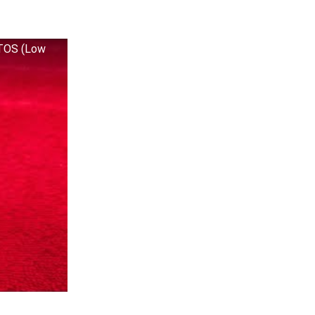
TOS (Low