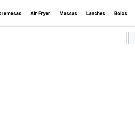
bremesas
Air Fryer
Massas
Lanches
Bolos