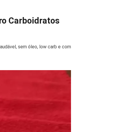
ro Carboidratos
 saudável, sem óleo, low carb e com