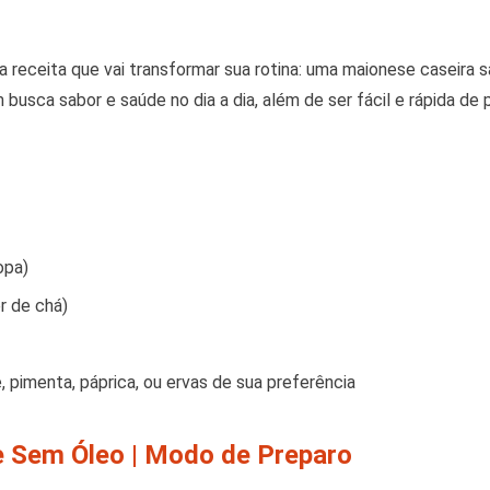
ma receita que vai transformar sua rotina: uma maionese caseira 
 busca sabor e saúde no dia a dia, além de ser fácil e rápida de
opa)
r de chá)
 pimenta, páprica, ou ervas de sua preferência
 Sem Óleo | Modo de Preparo