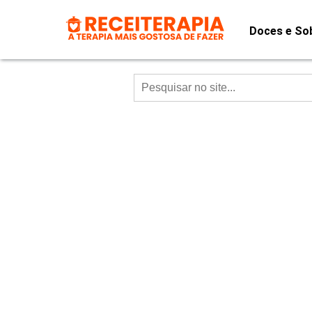
Doces e So