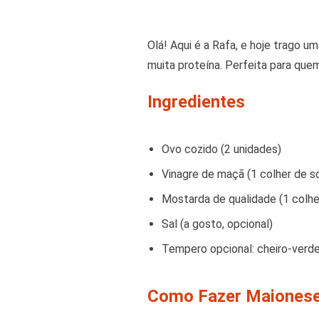
Olá! Aqui é a Rafa, e hoje trago u
muita proteína. Perfeita para quem
Ingredientes
Ovo cozido (2 unidades)
Vinagre de maçã (1 colher de s
Mostarda de qualidade (1 colhe
Sal (a gosto, opcional)
Tempero opcional: cheiro-verde,
Como Fazer Maionese