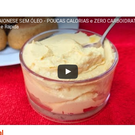
MAIONESE SEM ÓLEO - POUCAS CALORIAS e ZERO CARBOIDRA
l e Rápida
al