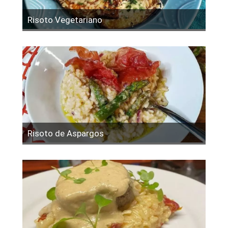
Risoto Vegetariano
Risoto de Aspargos