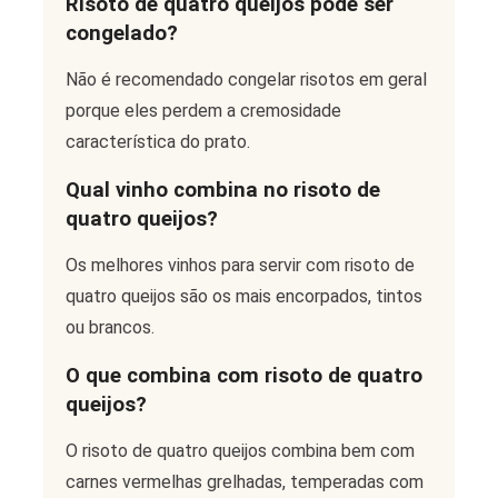
R
isoto de quatro queijos pode ser
congelado?
Não é recomendado congelar risotos em geral
porque eles perdem a cremosidade
característica do prato.
Q
ual vinho combina no risoto de
quatro queijos?
Os melhores vinhos para servir com risoto de
quatro queijos são os mais encorpados, tintos
ou brancos.
O
que combina com risoto de quatro
queijos?
O risoto de quatro queijos combina bem com
carnes vermelhas grelhadas, temperadas com