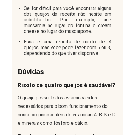
Se for difícil para você encontrar alguns
dos queijos da receita não hesite em
substituí-los. Por exemplo, use
mussarela no lugar do fontina e cream
cheese no lugar do mascarpone.
Essa é uma receita de risoto de 4
queijos, mas você pode fazer com 5 ou 3,
dependendo do que tiver disponível.
D
úvidas
R
isoto de quatro queijos é saudável?
O queijo possui todos os aminoácidos
necessários para o bom funcionamento do
nosso organismo além de vitaminas A, B, K e D
e minerais como fósforo e cálcio.