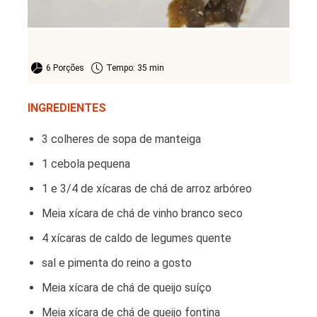
Saladas
6 Porções
Tempo: 35 min
INGREDIENTES
3 colheres de sopa de manteiga
1 cebola pequena
1 e 3/4 de xícaras de chá de arroz arbóreo
Meia xícara de chá de vinho branco seco
4 xícaras de caldo de legumes quente
sal e pimenta do reino a gosto
Meia xícara de chá de queijo suíço
Meia xícara de chá de queijo fontina