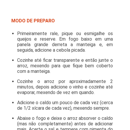
MODO DE PREPARO
Primeiramente rale, pique ou esmigalhe os
queijos e reserve. Em fogo baixo em uma
panela grande derreta a manteiga e, em
seguida, adicione a cebola picada.
Cozinhe até ficar transparente e então junte o
arroz, mexendo para que fique bem coberto
com a manteiga.
Cozinhe o arroz por aproximadamente 2
minutos, depois adicione o vinho e cozinhe até
evaporar, mexendo de vez em quando.
Adicione o caldo um pouco de cada vez (cerca
de 1/2 xícara de cada vez), mexendo sempre.
Abaixe o fogo e deixe o arroz absorver o caldo
(mas não completamente) antes de adicionar
mais. Acerte o sal e tempere com pimenta do