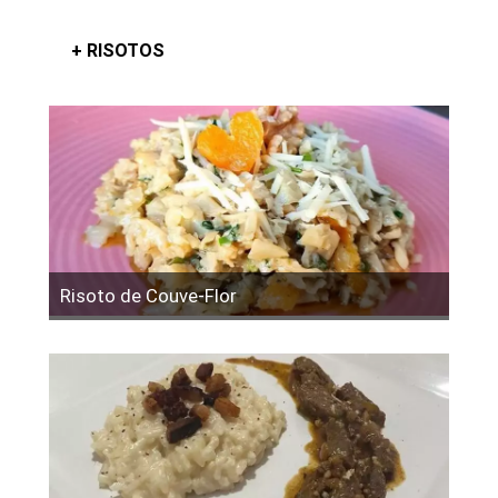
+ RISOTOS
Risoto de Couve-Flor