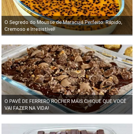
O Segredo do Mousse de Maracujá Perfeito: Rápido,
Cremoso e Irresistível!
O PAVÊ DE FERRERO ROCHER MAIS CHIQUE QUE VOCÊ
VAI FAZER NA VIDA!