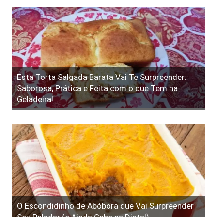
Esta Torta Salgada Barata Vai Te Surpreender:
Saborosa, Prática e Feita com o que Tem na
Geladeira!
O Escondidinho de Abóbora que Vai Surpreender
Seu Paladar (e Ainda Cabe na Dieta!)