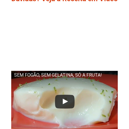
SEM FOGÃO, SEM GELATINA, SÓ A FRUTA!