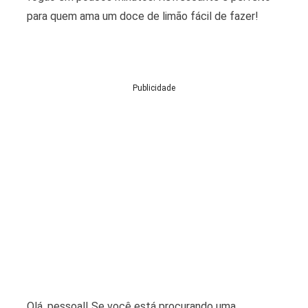
para quem ama um doce de limão fácil de fazer!
Publicidade
Olá, pessoal! Se você está procurando uma