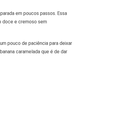
reparada em poucos passos. Essa
go doce e cremoso sem
 um pouco de paciência para deixar
e banana caramelada que é de dar