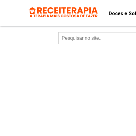
Doces e So