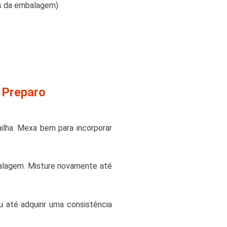
es da embalagem)
 Preparo
nilha. Mexa bem para incorporar
mbalagem. Misture novamente até
u até adquirir uma consistência