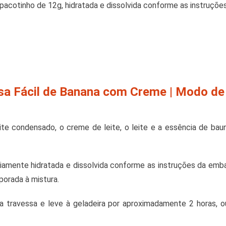
1 pacotinho de 12g, hidratada e dissolvida conforme as instruçõ
a Fácil de Banana com Creme | Modo de
ite condensado, o creme de leite, o leite e a essência de bau
eviamente hidratada e dissolvida conforme as instruções da e
porada à mistura.
a travessa e leve à geladeira por aproximadamente 2 horas, o