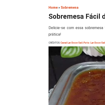
Home
»
Sobremesa
Sobremesa Fácil 
Delicie-se com essa sobremesa f
prática!
CRÉDITOS:
Canal Lar Doce Sal | Foto: Lar Doce Sal