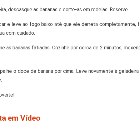
ira, descasque as bananas e corte-as em rodelas. Reserve.
car e leve ao fogo baixo até que ele derreta completamente,
gua com cuidado.
one as bananas fatiadas. Cozinhe por cerca de 2 minutos, mexe
spalhe o doce de banana por cima. Leve novamente à geladeira
.
oveite!
ita em Vídeo