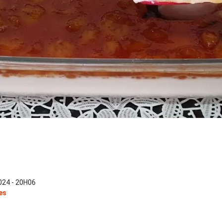
24 - 20H06
es