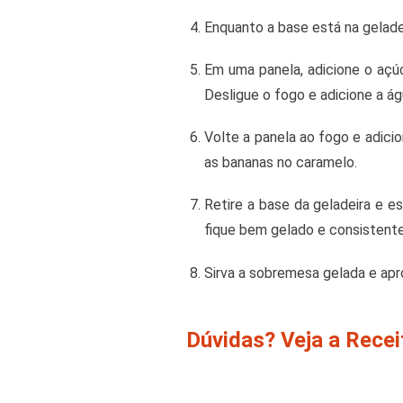
Enquanto a base está na gelade
Em uma panela, adicione o açú
Desligue o fogo e adicione a á
Volte a panela ao fogo e adici
as bananas no caramelo.
Retire a base da geladeira e e
fique bem gelado e consistente
Sirva a sobremesa gelada e apr
Dúvidas? Veja a Rece