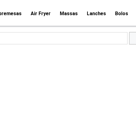
bremesas
Air Fryer
Massas
Lanches
Bolos