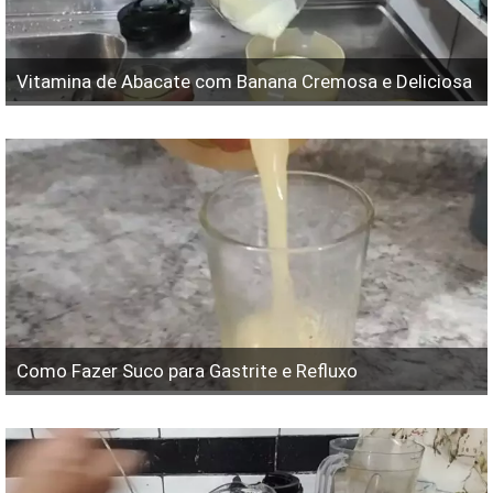
Vitamina de Abacate com Banana Cremosa e Deliciosa
Como Fazer Suco para Gastrite e Refluxo