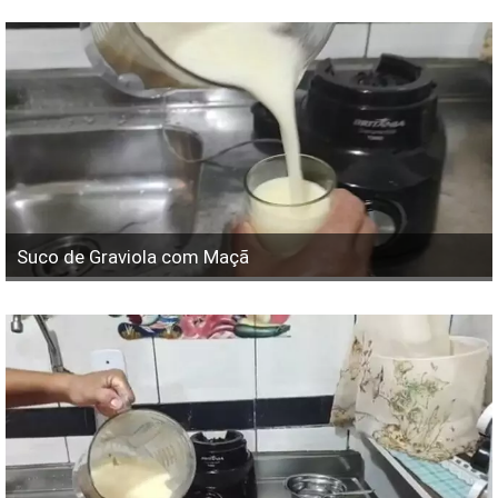
Suco de Graviola com Maçã