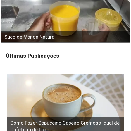
Suco de Manga Natural
Últimas Publicações
Como Fazer Capuccino Caseiro Cremoso Igual de
Cafeteria de Luxo