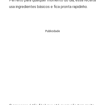
Perfeito para qualquer momento do dia, essa receita
usa ingredientes básicos e fica pronta rapidinho.
Publicidade