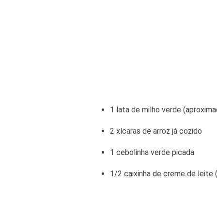
1 lata de milho verde (aproxi
2 xícaras de arroz já cozido
1 cebolinha verde picada
1/2 caixinha de creme de leit