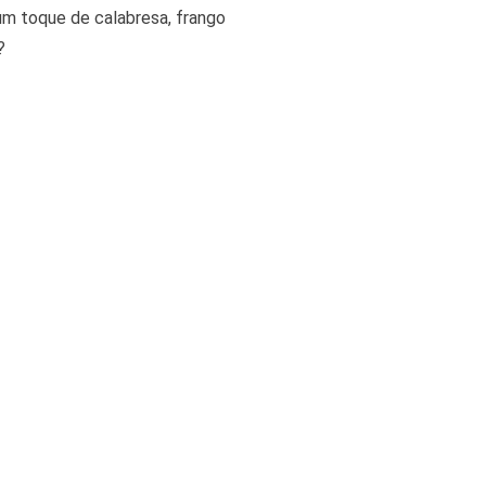
um toque de calabresa, frango
?