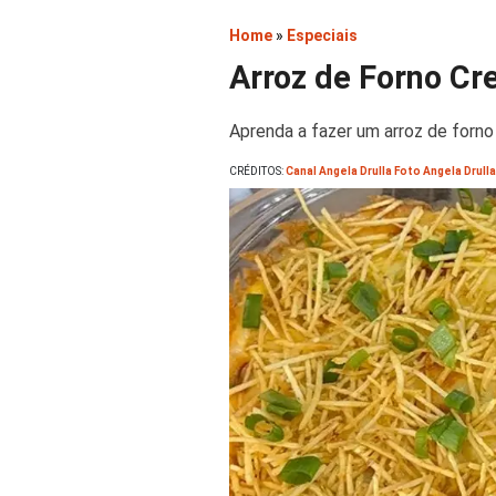
Home
»
Especiais
Arroz de Forno C
Aprenda a fazer um arroz de forno 
CRÉDITOS:
Canal Angela Drulla Foto Angela Drulla