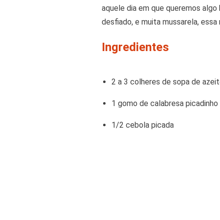
aquele dia em que queremos algo b
desfiado, e muita mussarela, ess
Ingredientes
2 a 3 colheres de sopa de azei
1 gomo de calabresa picadinho
1/2 cebola picada