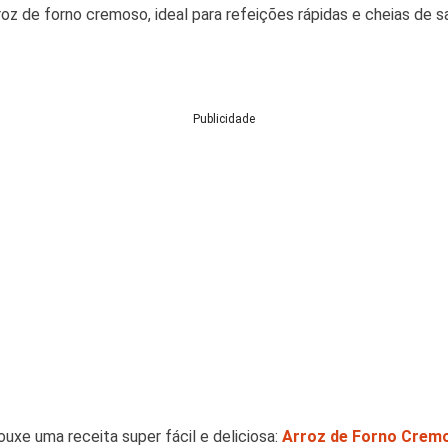
roz de forno cremoso, ideal para refeições rápidas e cheias de s
Publicidade
ouxe uma receita super fácil e deliciosa:
Arroz de Forno Crem