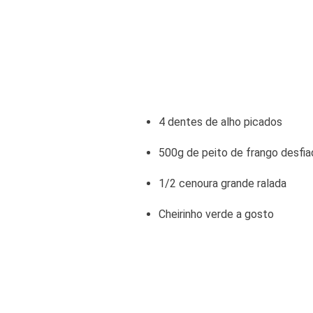
4 dentes de alho picados
500g de peito de frango desfiad
1/2 cenoura grande ralada
Cheirinho verde a gosto