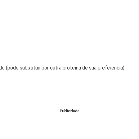
o (pode substituir por outra proteína de sua preferência)
Publicidade