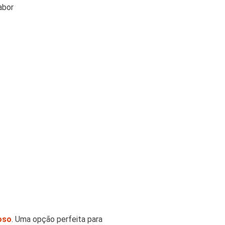
abor
oso
. Uma opção perfeita para