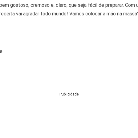
em gostoso, cremoso e, claro, que seja fácil de preparar. Com 
a receita vai agradar todo mundo! Vamos colocar a mão na massa
te
Publicidade