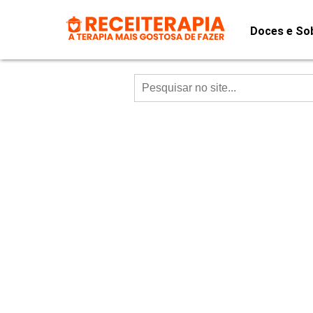
Doces e So