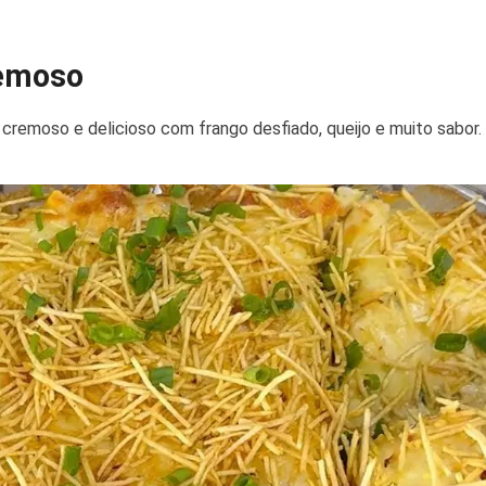
remoso
cremoso e delicioso com frango desfiado, queijo e muito sabor. Um