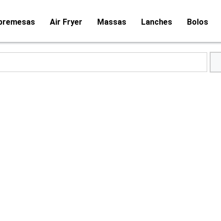
bremesas
Air Fryer
Massas
Lanches
Bolos