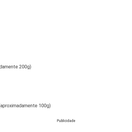
madamente 200g)
e (aproximadamente 100g)
Publicidade