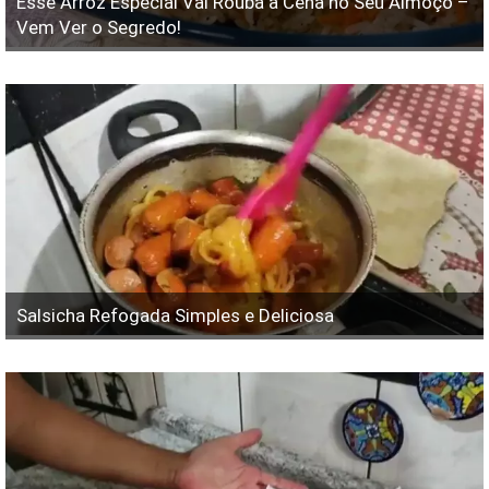
Esse Arroz Especial Vai Roubá a Cena no Seu Almoço –
Vem Ver o Segredo!
Salsicha Refogada Simples e Deliciosa