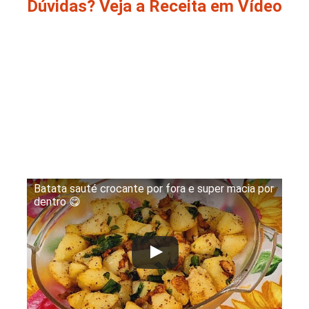
Dúvidas? Veja a Receita em Vídeo
Batata sauté crocante por fora e super macia por
dentro 😋