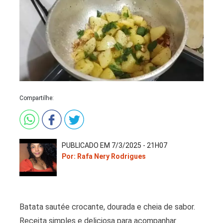
Compartilhe:
PUBLICADO EM 7/3/2025 - 21H07
Por: Rafa Nery Rodrigues
Batata sautée crocante, dourada e cheia de sabor.
Receita simples e deliciosa para acompanhar