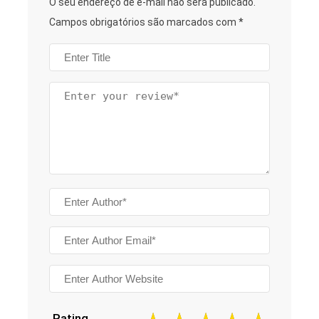
O seu endereço de e-mail não será publicado.
Campos obrigatórios são marcados com
*
Rating