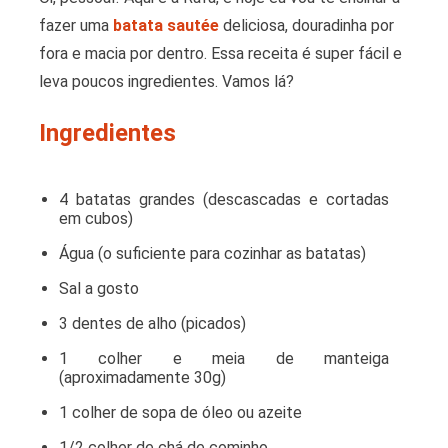
fazer uma
batata sautée
deliciosa, douradinha por
fora e macia por dentro. Essa receita é super fácil e
leva poucos ingredientes. Vamos lá?
Ingredientes
4 batatas grandes (descascadas e cortadas
em cubos)
Água (o suficiente para cozinhar as batatas)
Sal a gosto
3 dentes de alho (picados)
1 colher e meia de manteiga
(aproximadamente 30g)
1 colher de sopa de óleo ou azeite
1/2 colher de chá de cominho