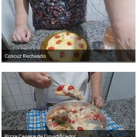
Cuscuz Recheado
Pizza Caseira de Liquidificador