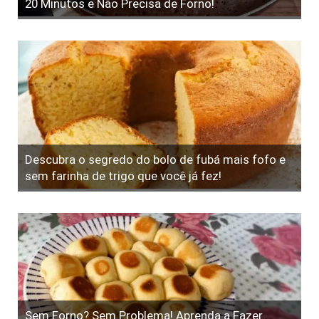
20 Minutos e Não Precisa de Forno!
Descubra o segredo do bolo de fubá mais fofo e
sem farinha de trigo que você já fez!
Sem Forno? Sem Problema! Aprenda a Fazer