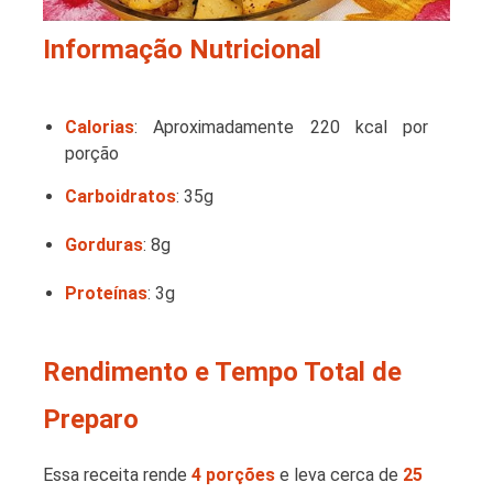
Informação Nutricional
Calorias
: Aproximadamente 220 kcal por
porção
Carboidratos
: 35g
Gorduras
: 8g
Proteínas
: 3g
Rendimento e Tempo Total de
Preparo
Essa receita rende
4 porções
e leva cerca de
25