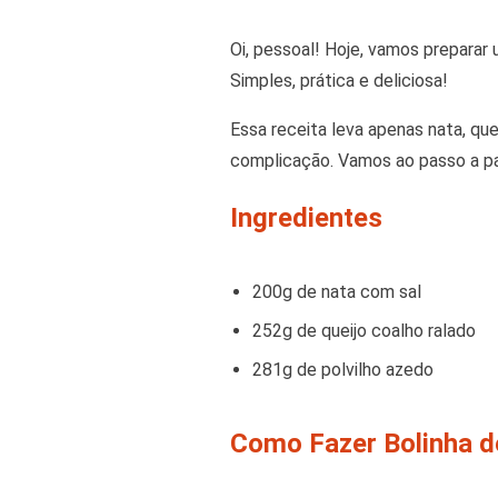
Oi, pessoal! Hoje, vamos preparar 
Simples, prática e deliciosa!
Essa receita leva apenas nata, que
complicação. Vamos ao passo a p
Ingredientes
200g de nata com sal
252g de queijo coalho ralado
281g de polvilho azedo
Como Fazer Bolinha d