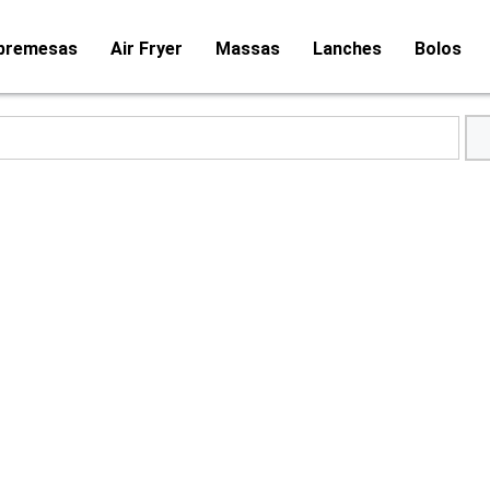
bremesas
Air Fryer
Massas
Lanches
Bolos