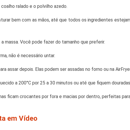
 coalho ralado e o polvilho azedo.
sturar bem com as mãos, até que todos os ingredientes estejam
a massa. Você pode fazer do tamanho que preferir.
ma, não é necessário untar.
para assar depois. Elas podem ser assadas no forno ou na AirFryer
aquecido a 200°C por 25 a 30 minutos ou até que fiquem douradas
inhas ficam crocantes por fora e macias por dentro, perfeitas par
ita em Vídeo