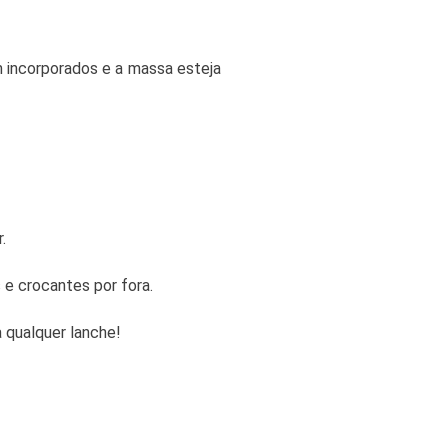
 incorporados e a massa esteja
.
 e crocantes por fora.
a qualquer lanche!