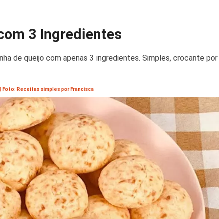
 com 3 Ingredientes
nha de queijo com apenas 3 ingredientes. Simples, crocante por 
| Foto: Receitas simples por Francisca