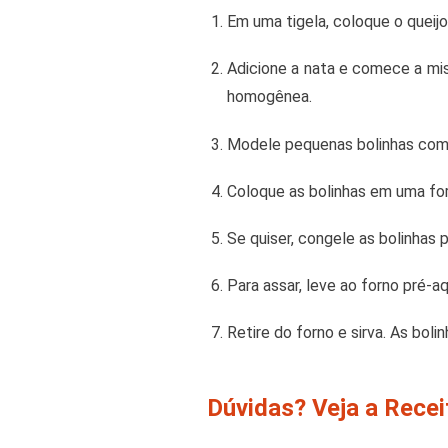
Em uma tigela, coloque o queijo
Adicione a nata e comece a mi
homogênea.
Modele pequenas bolinhas com 
Coloque as bolinhas em uma for
Se quiser, congele as bolinhas 
Para assar, leve ao forno pré-
Retire do forno e sirva. As bol
Dúvidas? Veja a Rece