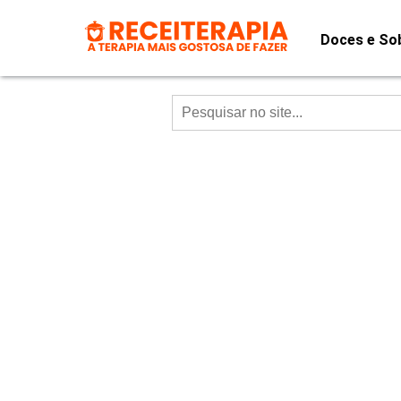
Doces e So