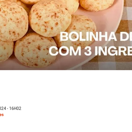
24 - 16H02
es