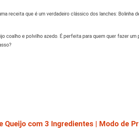
uma receita que é um verdadeiro clássico dos lanches: Bolinha d
ijo coalho e polvilho azedo. É perfeita para quem quer fazer um
asso?
e Queijo com 3 Ingredientes | Modo de P