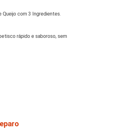
e Queijo com 3 Ingredientes.
 petisco rápido e saboroso, sem
reparo