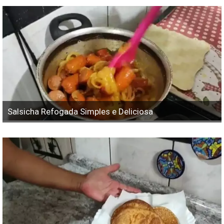
Salsicha Refogada Simples e Deliciosa