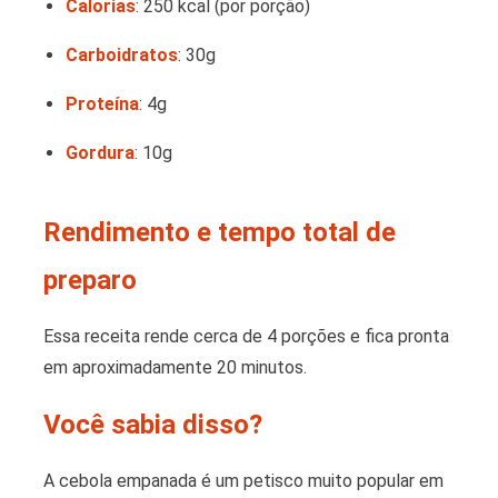
Calorias
: 250 kcal (por porção)
Carboidratos
: 30g
Proteína
: 4g
Gordura
: 10g
Rendimento e tempo total de
preparo
Essa receita rende cerca de 4 porções e fica pronta
em aproximadamente 20 minutos.
Você sabia disso?
A cebola empanada é um petisco muito popular em