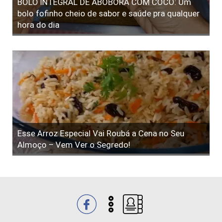
BOLO INTEGRAL DE ABÓBORA COM COCO: Um
bolo fofinho cheio de sabor e saúde pra qualquer
hora do dia
Esse Arroz Especial Vai Roubá a Cena no Seu
Almoço – Vem Ver o Segredo!