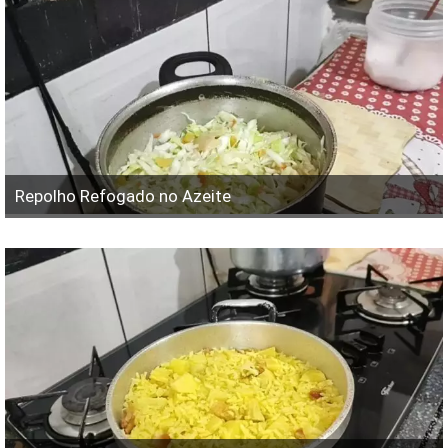
Repolho Refogado no Azeite