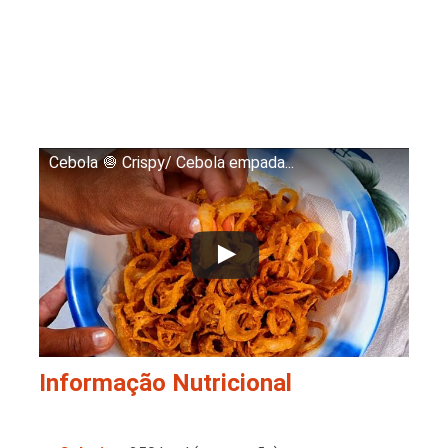
Cebola 🧅 Crispy/ Cebola empada...
Informação Nutricional