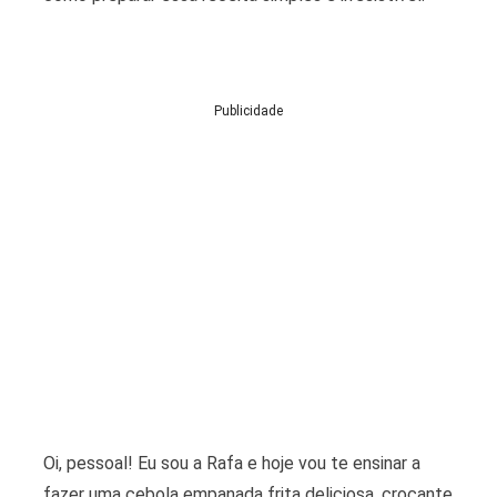
Publicidade
Oi, pessoal! Eu sou a Rafa e hoje vou te ensinar a
fazer uma cebola empanada frita deliciosa, crocante