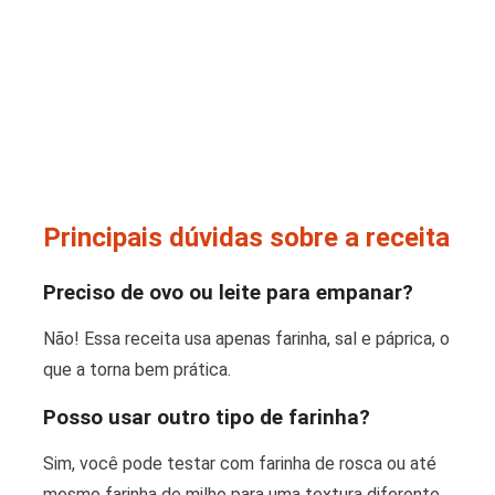
Principais dúvidas sobre a receita
Preciso de ovo ou leite para empanar?
Não! Essa receita usa apenas farinha, sal e páprica, o
que a torna bem prática.
Posso usar outro tipo de farinha?
Sim, você pode testar com farinha de rosca ou até
mesmo farinha de milho para uma textura diferente.