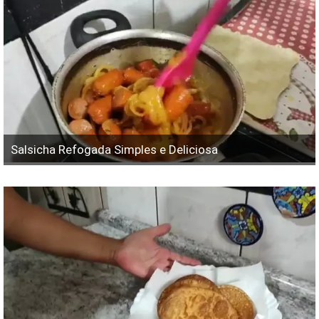
Salsicha Refogada Simples e Deliciosa