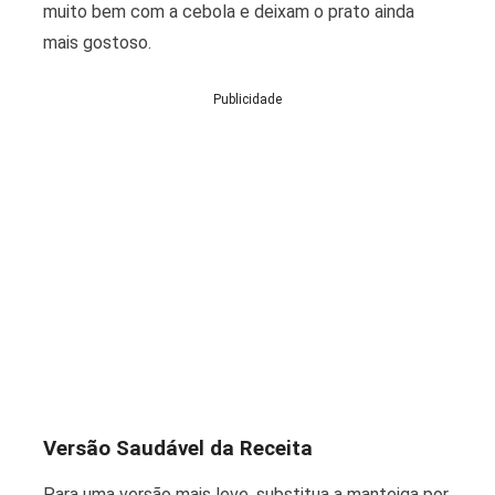
muito bem com a cebola e deixam o prato ainda
mais gostoso.
Publicidade
Versão Saudável da Receita
Para uma versão mais leve, substitua a manteiga por