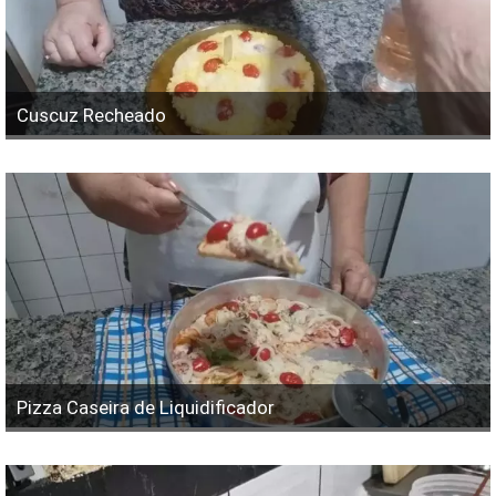
Cuscuz Recheado
Pizza Caseira de Liquidificador