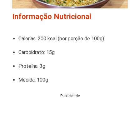
Informação Nutricional
Calorias: 200 kcal (por porção de 100g)
Carboidrato: 15g
Proteína: 3g
Medida: 100g
Publicidade