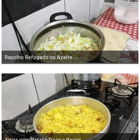
Repolho Refogado no Azeite
Arroz com Batata-Doce e Bacon