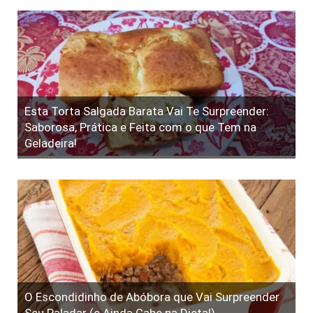
Esta Torta Salgada Barata Vai Te Surpreender:
Saborosa, Prática e Feita com o que Tem na
Geladeira!
O Escondidinho de Abóbora que Vai Surpreender
Seu Paladar (e Ainda Cabe na Dieta!)