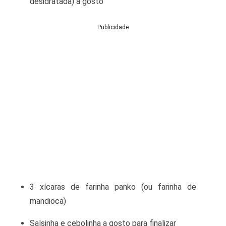
desidratada) a gosto
Publicidade
3 xícaras de farinha panko (ou farinha de
mandioca)
Salsinha e cebolinha a gosto para finalizar