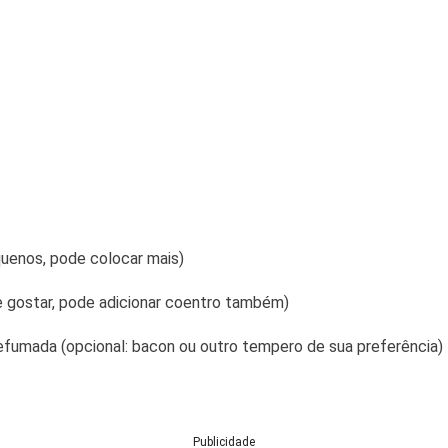
uenos, pode colocar mais)
se gostar, pode adicionar coentro também)
efumada (opcional: bacon ou outro tempero de sua preferência)
Publicidade