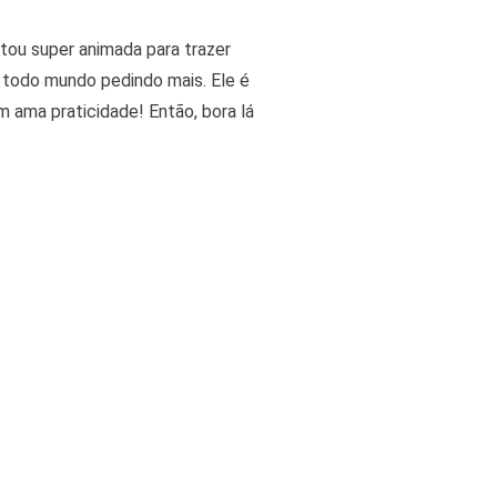
stou super animada para trazer
ar todo mundo pedindo mais. Ele é
m ama praticidade! Então, bora lá