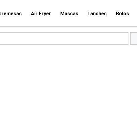
bremesas
Air Fryer
Massas
Lanches
Bolos