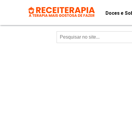
Doces e So