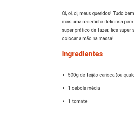
Oi, oi, oi, meus queridos! Tudo be
mais uma receitinha deliciosa par
super prático de fazer, fica super
colocar a mão na massa!
Ingredientes
500g de feijão carioca (ou qual
1 cebola média
1 tomate