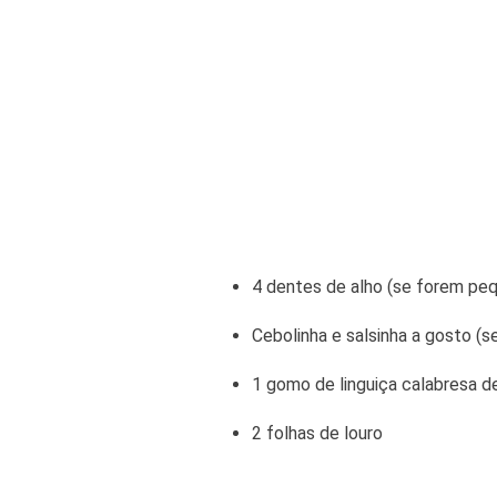
4 dentes de alho (se forem peq
Cebolinha e salsinha a gosto (
1 gomo de linguiça calabresa d
2 folhas de louro