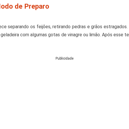
Modo de Preparo
ece separando os feijões, retirando pedras e grãos estragados
 geladeira com algumas gotas de vinagre ou limão. Após esse 
Publicidade