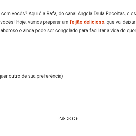
m com vocês? Aqui é a Rafa, do canal Angela Drula Receitas, e e
a vocês! Hoje, vamos preparar um
feijão delicioso
, que vai deix
 saboroso e ainda pode ser congelado para facilitar a vida de que
quer outro de sua preferência)
Publicidade