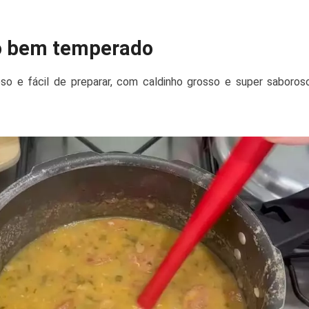
o bem temperado
oso e fácil de preparar, com caldinho grosso e super saboro