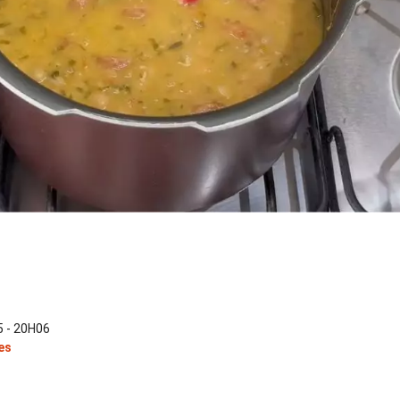
 - 20H06
es