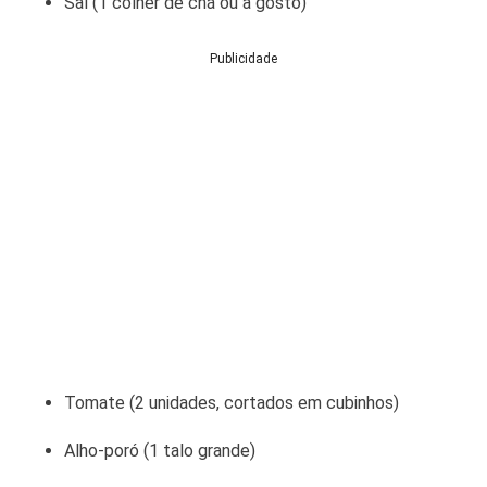
Sal (1 colher de chá ou a gosto)
Publicidade
Tomate (2 unidades, cortados em cubinhos)
Alho-poró (1 talo grande)