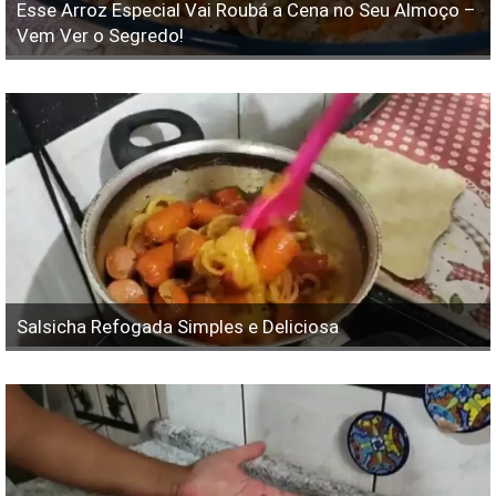
Esse Arroz Especial Vai Roubá a Cena no Seu Almoço –
Vem Ver o Segredo!
Salsicha Refogada Simples e Deliciosa