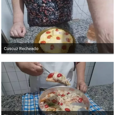
Cuscuz Recheado