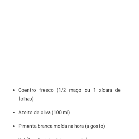
Coentro fresco (1/2 maço ou 1 xícara de
folhas)
Azeite de oliva (100 ml)
Pimenta branca moída na hora (a gosto)