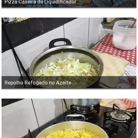
Pizza Caseira de Liquidificador
Repolho Refogado no Azeite