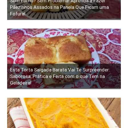
Sem Forno? Sem Problema! Aprenda a Fazer
Pãezinhos Assados na Panela Que Ficam uma
Fofura!
Esta Torta Salgada Barata Vai Te Surpreender:
Saborosa, Prática e Feita com o que Tem na
Geladeira!