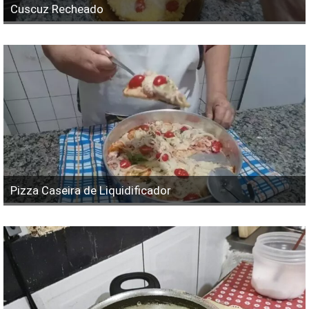
Cuscuz Recheado
Pizza Caseira de Liquidificador