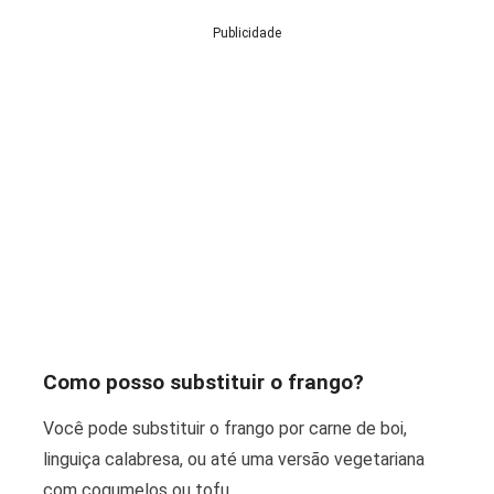
Publicidade
Como posso substituir o frango?
Você pode substituir o frango por carne de boi,
linguiça calabresa, ou até uma versão vegetariana
com cogumelos ou tofu.