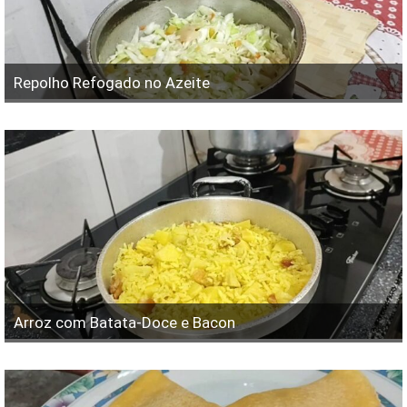
Repolho Refogado no Azeite
Arroz com Batata-Doce e Bacon