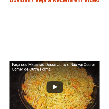
Dúvidas? Veja a Receita em Vídeo
Faça seu Macarrão Desse Jeito e Não vai Querer
Comer de Outra Forma