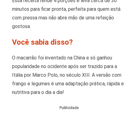
Essa receita rende 4 porções e leva cerca de 30
minutos para ficar pronta, perfeita para quem está
com pressa mas não abre mão de uma refeição
gostosa.
Você sabia disso?
O macarrão foi inventado na China e só ganhou
popularidade no ocidente após ser trazido para a
Itália por Marco Polo, no século XIII. A versão com
frango e legumes é uma adaptação prática, rápida e
nutritiva para o dia a dia!
Publicidade