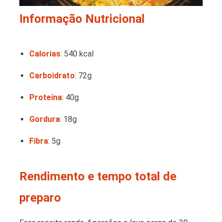
Informação Nutricional
Calorias
: 540 kcal
Carboidrato
: 72g
Proteína
: 40g
Gordura
: 18g
Fibra
: 5g
Rendimento e tempo total de
preparo