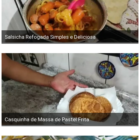
Salsicha Refogada Simples e Deliciosa
Casquinha de Massa de Pastel Frita