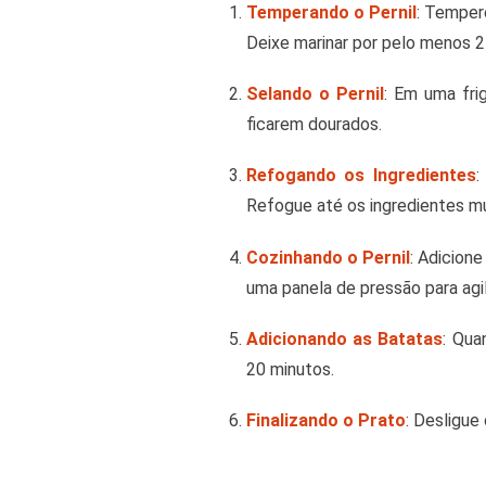
Temperando o Pernil
: Tempere
Deixe marinar por pelo menos 2
Selando o Pernil
: Em uma fri
ficarem dourados.
Refogando os Ingredientes
:
Refogue até os ingredientes m
Cozinhando o Pernil
: Adicione
uma panela de pressão para agil
Adicionando as Batatas
: Qua
20 minutos.
Finalizando o Prato
: Desligue