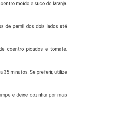
coentro moído e suco de laranja.
s de pernil dos dois lados até
 de coentro picados e tomate.
 35 minutos. Se preferir, utilize
Tampe e deixe cozinhar por mais