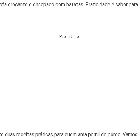
farofa crocante e ensopado com batatas. Praticidade e sabor par
Publicidade
uxe duas receitas práticas para quem ama pernil de porco. Vamos