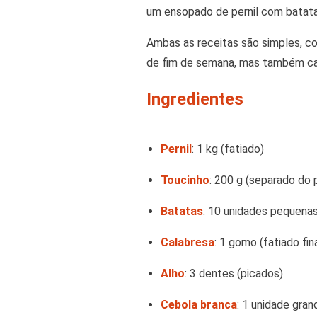
um ensopado de pernil com batata
Ambas as receitas são simples, c
de fim de semana, mas também cab
Ingredientes
Pernil
: 1 kg (fatiado)
Toucinho
: 200 g (separado do p
Batatas
: 10 unidades pequena
Calabresa
: 1 gomo (fatiado fi
Alho
: 3 dentes (picados)
Cebola branca
: 1 unidade gra