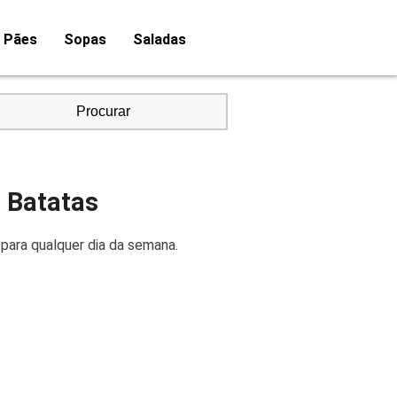
Pães
Sopas
Saladas
Procurar
m Batatas
 para qualquer dia da semana.