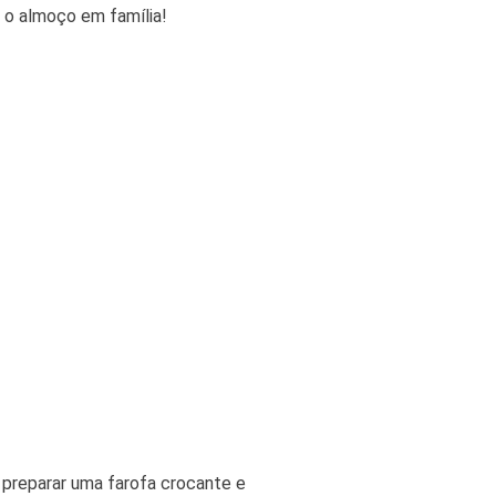
a o almoço em família!
 preparar uma farofa crocante e