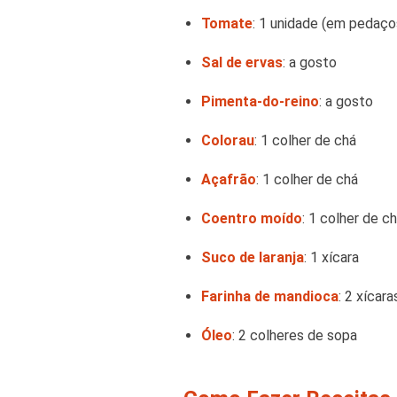
Tomate
: 1 unidade (em pedaço
Sal de ervas
: a gosto
Pimenta-do-reino
: a gosto
Colorau
: 1 colher de chá
Açafrão
: 1 colher de chá
Coentro moído
: 1 colher de c
Suco de laranja
: 1 xícara
Farinha de mandioca
: 2 xícara
Óleo
: 2 colheres de sopa