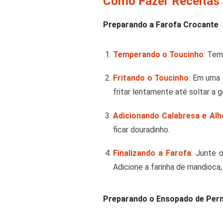
Como Fazer Receitas 
Preparando a Farofa Crocante
Temperando o Toucinho
: Tem
Fritando o Toucinho
: Em uma 
fritar lentamente até soltar a g
Adicionando Calabresa e Alh
ficar douradinho.
Finalizando a Farofa
: Junte 
Adicione a farinha de mandioca,
Preparando o Ensopado de Pern