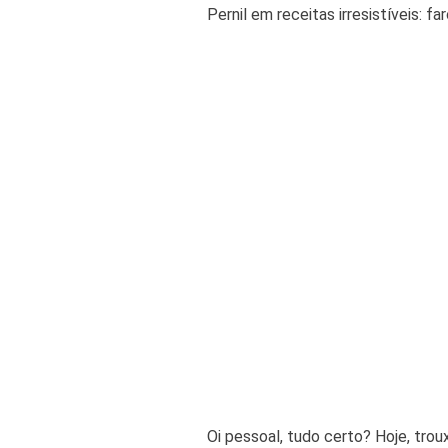
Pernil em receitas irresistíveis: 
Oi pessoal, tudo certo? Hoje, tro