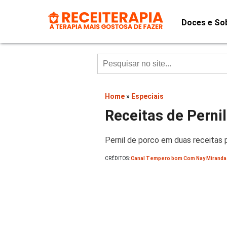
Doces e So
Home
»
Especiais
Receitas de Perni
Pernil de porco em duas receitas 
CRÉDITOS:
Canal Tempero bom Com Nay Miranda 