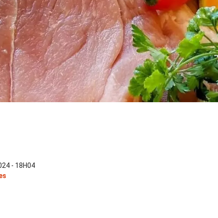
24 - 18H04
es