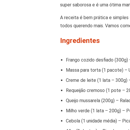
super saborosa e é uma ótima mane
A receita é bem prática e simples 
todos querendo mais. Vamos com
Ingredientes
Frango cozido desfiado (300g) 
Massa para torta (1 pacote) – U
Creme de leite (1 lata – 300g) 
Requeijão cremoso (1 pote – 2
Queijo mussarela (200g) – Ralad
Milho verde (1 lata – 200g) – Po
Cebola (1 unidade média) – Pica