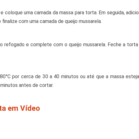
 coloque uma camada da massa para torta. Em seguida, adici
 finalize com uma camada de queijo mussarela.
o refogado e complete com o queijo mussarela. Feche a tort
80°C por cerca de 30 a 40 minutos ou até que a massa esteja
 minutos antes de cortar.
ita em Vídeo