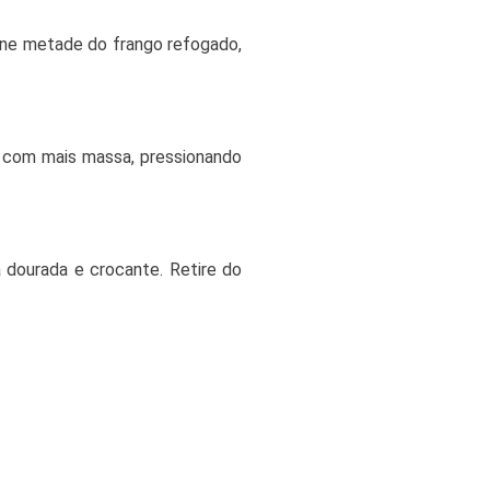
one metade do frango refogado,
a com mais massa, pressionando
 dourada e crocante. Retire do