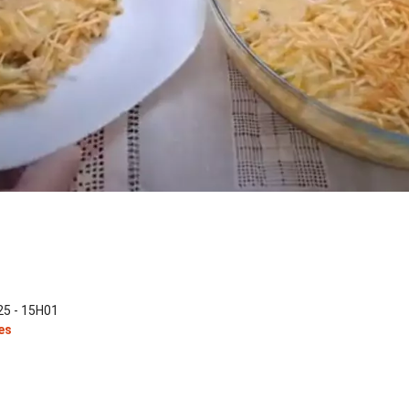
5 - 15H01
es