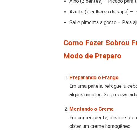
Alho (2 dentes) – Picado para 
Azeite (2 colheres de sopa) – P
Sal e pimenta a gosto – Para a
Como Fazer Sobrou Fr
Modo de Preparo
Preparando o Frango
Em uma panela, refogue a cebol
alguns minutos. Se precisar, ad
Montando o Creme
Em um recipiente, misture o c
obter um creme homogêneo.