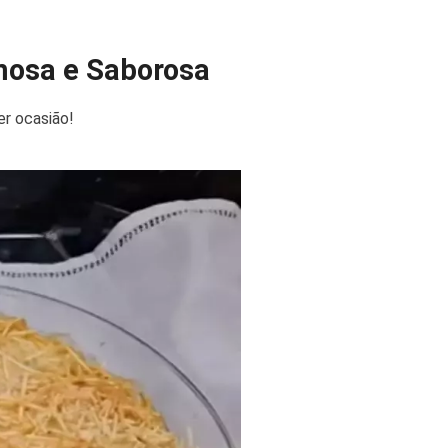
mosa e Saborosa
er ocasião!