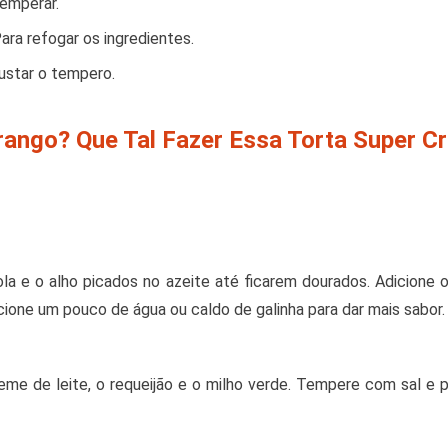
temperar.
ara refogar os ingredientes.
justar o tempero.
ango? Que Tal Fazer Essa Torta Super C
a e o alho picados no azeite até ficarem dourados. Adicione 
icione um pouco de água ou caldo de galinha para dar mais sabor.
reme de leite, o requeijão e o milho verde. Tempere com sal e