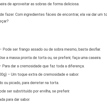
ira de aproveitar as sobras de forma deliciosa.
de fazer. Com ingredientes fáceis de encontrar, ela vai dar um t
eçar?
– Pode ser frango assado ou de sobra mesmo, basta desfiar.
se a massa pronta de torta ou, se preferir, faça uma caseira.
– Para dar a cremosidade que faz toda a diferença.
00g) – Um toque extra de cremosidade e sabor.
o ou picado, para derreter na torta.
de ser substituído por ervilha, se preferir.
da para dar sabor.