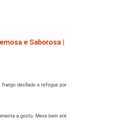
remosa e Saborosa |
o frango desfiado e refogue por
 pimenta a gosto. Mexa bem até