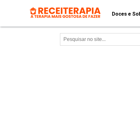
Doces e So