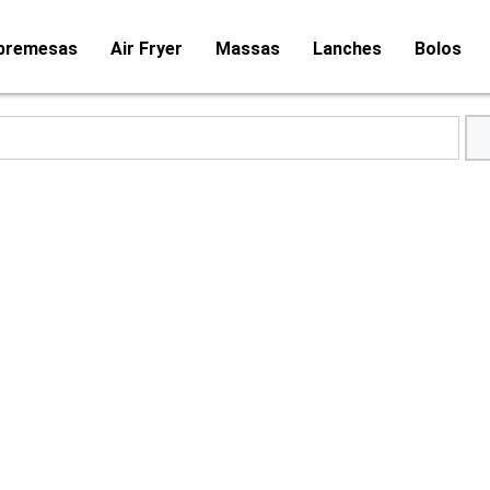
bremesas
Air Fryer
Massas
Lanches
Bolos