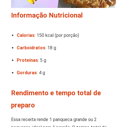
Informação Nutricional
Calorias
: 150 kcal (por porção)
Carboidratos
: 18 g
Proteínas
: 5 g
Gorduras
: 4 g
Rendimento e tempo total de
preparo
Essa receita rende 1 panqueca grande ou 2