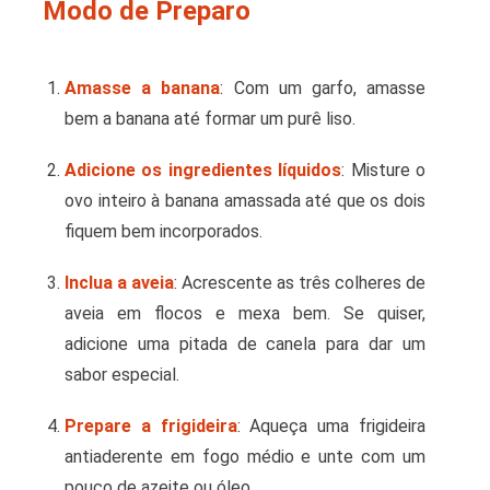
Modo de Preparo
Amasse a banana
: Com um garfo, amasse
bem a banana até formar um purê liso.
Adicione os ingredientes líquidos
: Misture o
ovo inteiro à banana amassada até que os dois
fiquem bem incorporados.
Inclua a aveia
: Acrescente as três colheres de
aveia em flocos e mexa bem. Se quiser,
adicione uma pitada de canela para dar um
sabor especial.
Prepare a frigideira
: Aqueça uma frigideira
antiaderente em fogo médio e unte com um
pouco de azeite ou óleo.