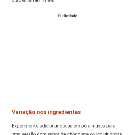
bordas estão firmes.
Publicidade
Variação nos ingredientes
Experimente adicionar cacau em pó à massa para
uma versão com sabor de chocolate ou incluir gotas