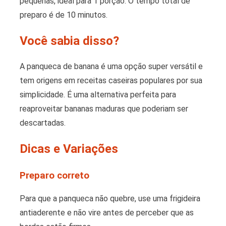
pequenas, ideal para 1 porção. O tempo total de
preparo é de 10 minutos.
Você sabia disso?
A panqueca de banana é uma opção super versátil e
tem origens em receitas caseiras populares por sua
simplicidade. É uma alternativa perfeita para
reaproveitar bananas maduras que poderiam ser
descartadas.
Dicas e Variações
Preparo correto
Para que a panqueca não quebre, use uma frigideira
antiaderente e não vire antes de perceber que as