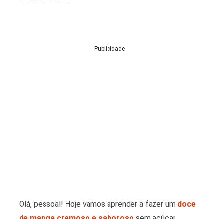
Publicidade
Olá, pessoal! Hoje vamos aprender a fazer um
doce
de manga cremoso e saboroso
sem açúcar.