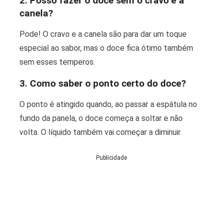
2. Posso fazer o doce sem o cravo e a
canela?
Pode! O cravo e a canela são para dar um toque
especial ao sabor, mas o doce fica ótimo também
sem esses temperos.
3. Como saber o ponto certo do doce?
O ponto é atingido quando, ao passar a espátula no
fundo da panela, o doce começa a soltar e não
volta. O líquido também vai começar a diminuir.
Publicidade