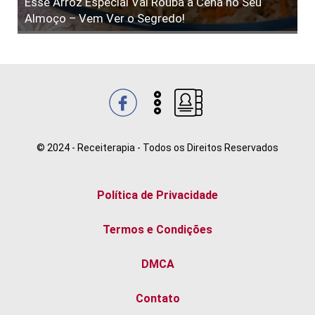
Esse Arroz Especial Vai Roubá a Cena no Seu
Almoço – Vem Ver o Segredo!
© 2024 - Receiterapia - Todos os Direitos Reservados
Política de Privacidade
Termos e Condições
DMCA
Contato