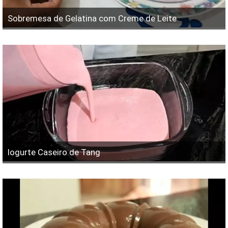
Sobremesa de Gelatina com Creme de Leite
Iogurte Caseiro de Tang