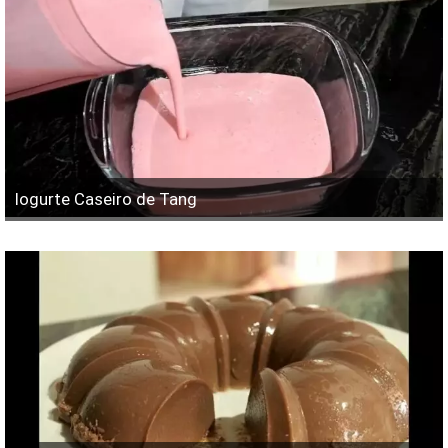
Iogurte Caseiro de Tang