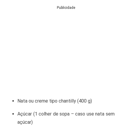
Publicidade
Nata ou creme tipo chantilly (400 g)
Açúcar (1 colher de sopa – caso use nata sem
açúcar)