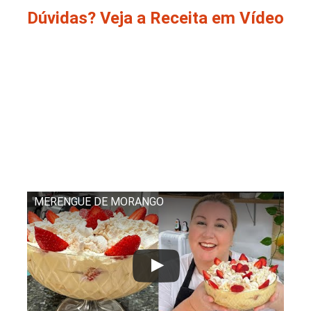
Dúvidas? Veja a Receita em Vídeo
MERENGUE DE MORANGO