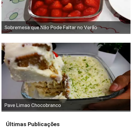
Sobremesa que Não Pode Faltar no Verão
Pave Limao Chocobranco
Últimas Publicações