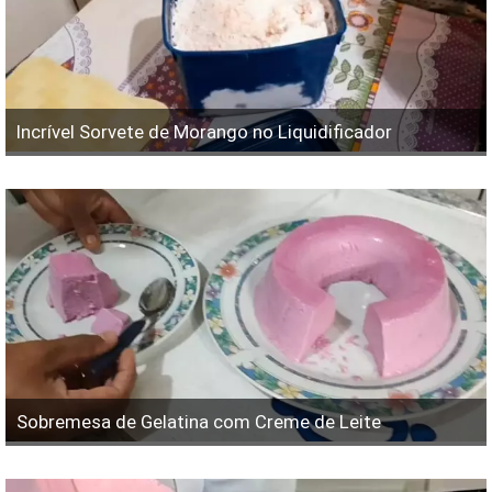
Incrível Sorvete de Morango no Liquidificador
Sobremesa de Gelatina com Creme de Leite