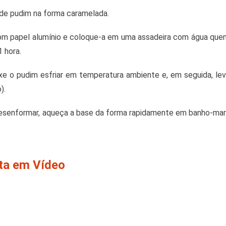
 de pudim na forma caramelada.
com papel alumínio e coloque-a em uma assadeira com água quen
 hora.
ixe o pudim esfriar em temperatura ambiente e, em seguida, le
).
o desenformar, aqueça a base da forma rapidamente em banho-mar
ita em Vídeo