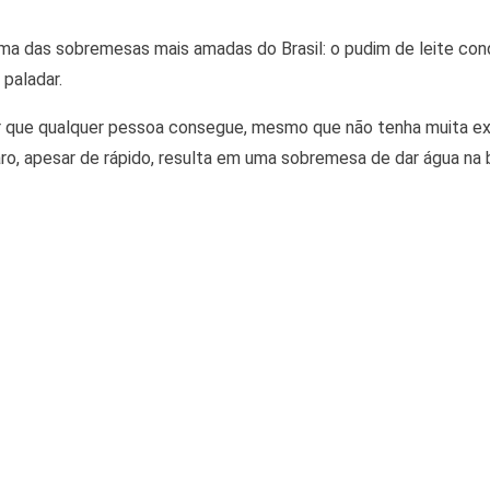
ma das sobremesas mais amadas do Brasil: o pudim de leite con
paladar.
r que qualquer pessoa consegue, mesmo que não tenha muita exp
ro, apesar de rápido, resulta em uma sobremesa de dar água na 