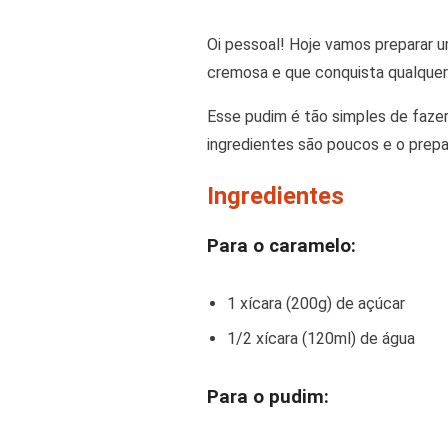
Oi pessoal! Hoje vamos preparar u
cremosa e que conquista qualquer 
Esse pudim é tão simples de faze
ingredientes são poucos e o prepa
Ingredientes
Para o caramelo:
1 xícara (200g) de açúcar
1/2 xícara (120ml) de água
Para o pudim: