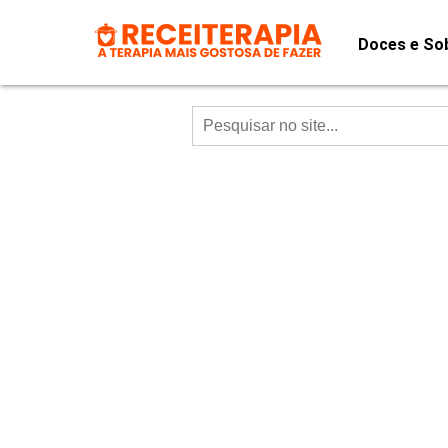
Doces e So