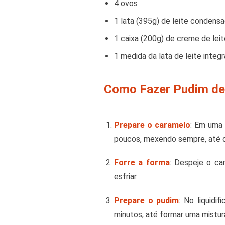
4 ovos
1 lata (395g) de leite condens
1 caixa (200g) de creme de leit
1 medida da lata de leite integr
Como Fazer Pudim de 
Prepare o caramelo
: Em uma 
poucos, mexendo sempre, até d
Forre a forma
: Despeje o ca
esfriar.
Prepare o pudim
: No liquidi
minutos, até formar uma mistu