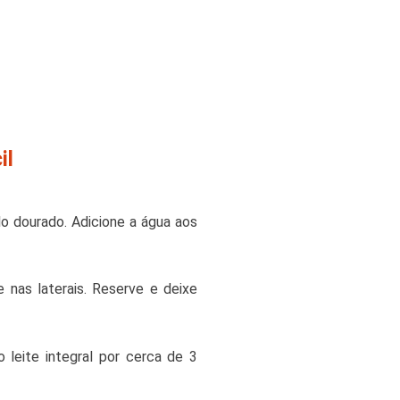
il
o dourado. Adicione a água aos
nas laterais. Reserve e deixe
o leite integral por cerca de 3