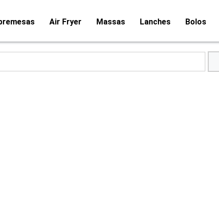
bremesas
Air Fryer
Massas
Lanches
Bolos