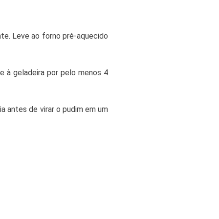
te. Leve ao forno pré-aquecido
ve à geladeira por pelo menos 4
ia antes de virar o pudim em um