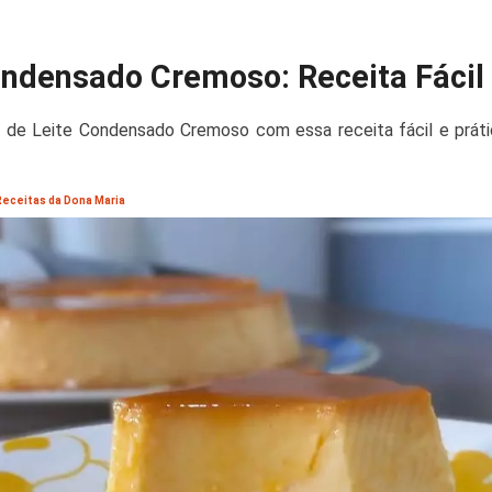
ondensado Cremoso: Receita Fácil
 de Leite Condensado Cremoso com essa receita fácil e prátic
 Receitas da Dona Maria