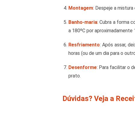
Montagem
: Despeje a mistura
Banho-maria
: Cubra a forma 
a 180ºC por aproximadamente 1
Resfriamento
: Após assar, de
horas (ou de um dia para o outro
Desenforme
: Para facilitar 
prato.
Dúvidas? Veja a Rece