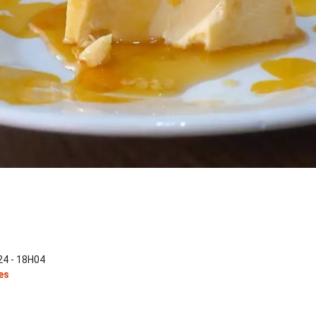
4 - 18H04
es