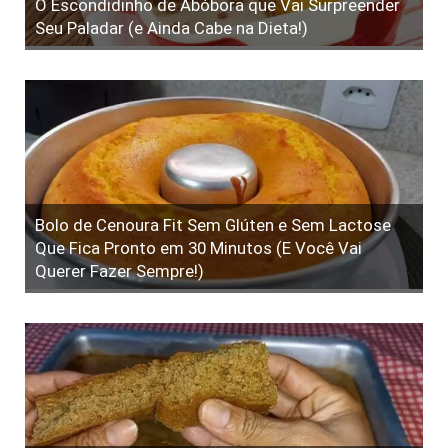
O Escondidinho de Abóbora que Vai Surpreender
Seu Paladar (e Ainda Cabe na Dieta!)
Bolo de Cenoura Fit Sem Glúten e Sem Lactose
Que Fica Pronto em 30 Minutos (E Você Vai
Querer Fazer Sempre!)