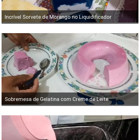
Incrível Sorvete de Morango no Liquidificador
Sobremesa de Gelatina com Creme de Leite