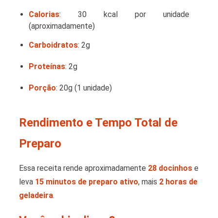
Calorias
: 30 kcal por unidade
(aproximadamente)
Carboidratos
: 2g
Proteínas
: 2g
Porção
: 20g (1 unidade)
Rendimento e Tempo Total de
Preparo
Essa receita rende aproximadamente
28 docinhos
e
leva
15 minutos de preparo ativo
, mais
2 horas de
geladeira
.