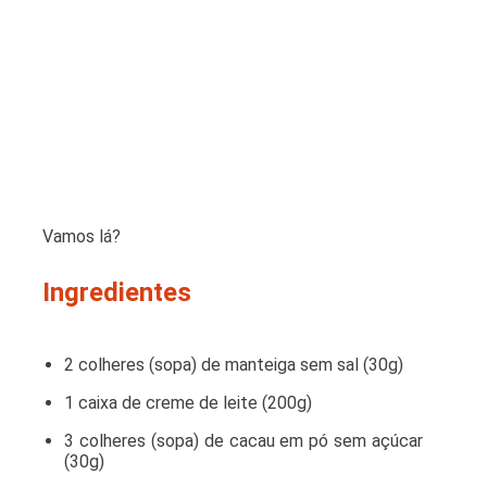
Vamos lá?
Ingredientes
2 colheres (sopa) de manteiga sem sal (30g)
1 caixa de creme de leite (200g)
3 colheres (sopa) de cacau em pó sem açúcar
(30g)