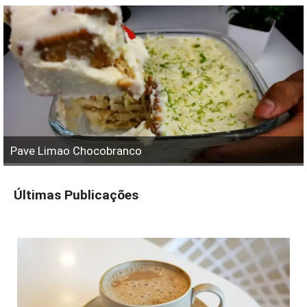
Pave Limao Chocobranco
Últimas Publicações