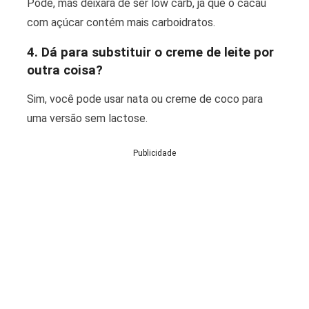
Pode, mas deixará de ser low carb, já que o cacau
com açúcar contém mais carboidratos.
4. Dá para substituir o creme de leite por
outra coisa?
Sim, você pode usar nata ou creme de coco para
uma versão sem lactose.
Publicidade