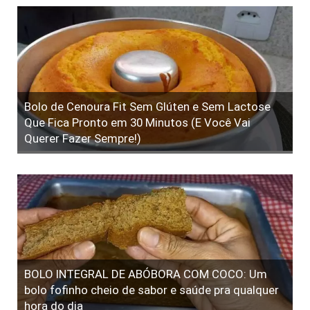
Bolo de Cenoura Fit Sem Glúten e Sem Lactose
Que Fica Pronto em 30 Minutos (E Você Vai
Querer Fazer Sempre!)
BOLO INTEGRAL DE ABÓBORA COM COCO: Um
bolo fofinho cheio de sabor e saúde pra qualquer
hora do dia