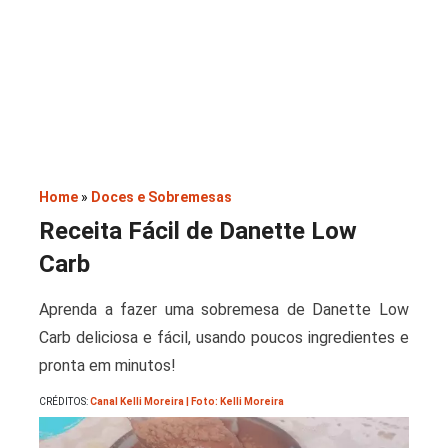
Saladas
Home
»
Doces e Sobremesas
Receita Fácil de Danette Low
Carb
Aprenda a fazer uma sobremesa de Danette Low
Carb deliciosa e fácil, usando poucos ingredientes e
pronta em minutos!
CRÉDITOS:
Canal Kelli Moreira | Foto: Kelli Moreira