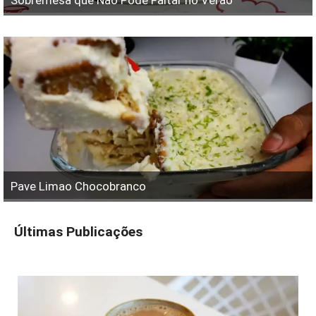
Sobremesa que Não Pode Faltar no Verão
Pave Limao Chocobranco
Últimas Publicações