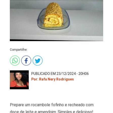
Compartilhe:
PUBLICADO EM 23/12/2024 - 20H06
Por: Rafa Nery Rodrigues
Prepare um rocambole fofinho e recheado com
doce de leite e amendoim. Simples e delicioso!