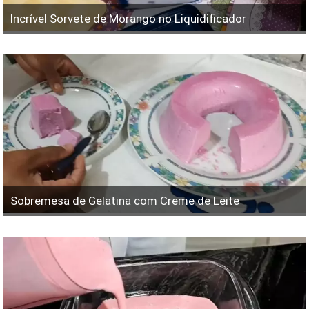
Incrível Sorvete de Morango no Liquidificador
Sobremesa de Gelatina com Creme de Leite