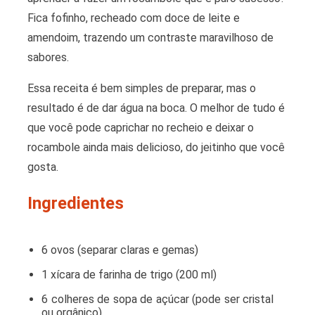
Fica fofinho, recheado com doce de leite e
amendoim, trazendo um contraste maravilhoso de
sabores.
Essa receita é bem simples de preparar, mas o
resultado é de dar água na boca. O melhor de tudo é
que você pode caprichar no recheio e deixar o
rocambole ainda mais delicioso, do jeitinho que você
gosta.
Ingredientes
6 ovos (separar claras e gemas)
1 xícara de farinha de trigo (200 ml)
6 colheres de sopa de açúcar (pode ser cristal
ou orgânico)