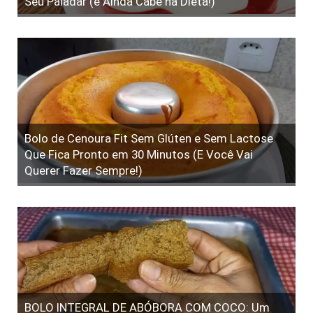
Seu Paladar (e Ainda Cabe na Dieta!)
Bolo de Cenoura Fit Sem Glúten e Sem Lactose
Que Fica Pronto em 30 Minutos (E Você Vai
Querer Fazer Sempre!)
BOLO INTEGRAL DE ABÓBORA COM COCO: Um