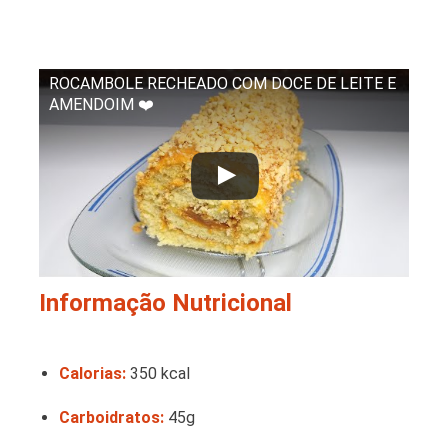
ROCAMBOLE RECHEADO COM DOCE DE LEITE E
AMENDOIM ❤️
Informação Nutricional
Calorias:
350 kcal
Carboidratos:
45g