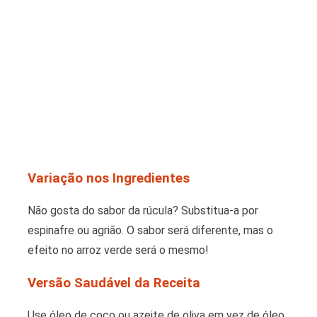
Variação nos Ingredientes
Não gosta do sabor da rúcula? Substitua-a por
espinafre ou agrião. O sabor será diferente, mas o
efeito no arroz verde será o mesmo!
Versão Saudável da Receita
Use óleo de coco ou azeite de oliva em vez de óleo