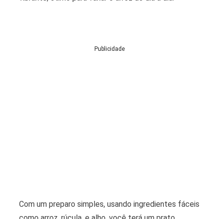
Publicidade
Com um preparo simples, usando ingredientes fáceis
como arroz, rúcula, e alho, você terá um prato