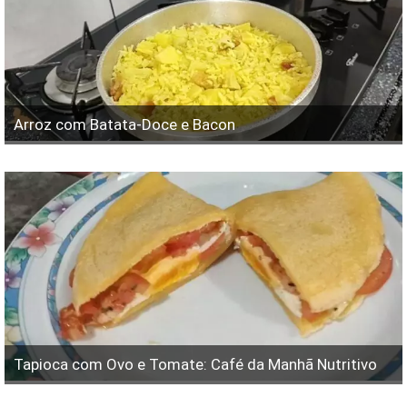
Arroz com Batata-Doce e Bacon
Tapioca com Ovo e Tomate: Café da Manhã Nutritivo