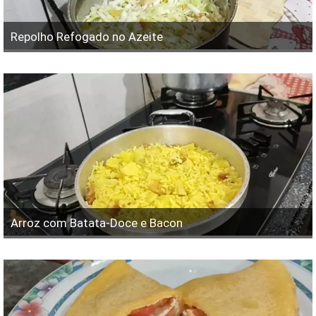
Repolho Refogado no Azeite
Arroz com Batata-Doce e Bacon