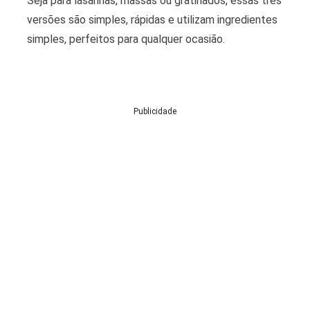
Seja para lasanhas, massas ou gratinados, essas três
versões são simples, rápidas e utilizam ingredientes
simples, perfeitos para qualquer ocasião.
Publicidade