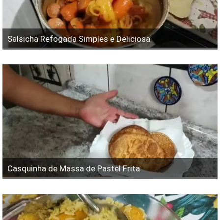
Salsicha Refogada Simples e Deliciosa
Casquinha de Massa de Pastel Frita