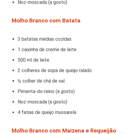
Noz-moscada (a gosto)
Molho Branco com Batata
3 batatas médias cozidas
1 caixinha de creme de leite
500 ml de leite
2 colheres de sopa de queijo ralado
½ colher de chá de sal
Pimenta-do-reino (a gosto)
Noz-moscada (a gosto)
4 fatias de queijo mussarela
Molho Branco com Maizena e Requeijão