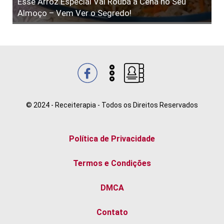
Esse Arroz Especial Vai Roubá a Cena no Seu
Almoço – Vem Ver o Segredo!
© 2024 - Receiterapia - Todos os Direitos Reservados
Política de Privacidade
Termos e Condições
DMCA
Contato