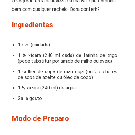
O segredo está na leveza da massa, que combina
bem com qualquer recheio. Bora conferir?
Ingredientes
1 ovo (unidade)
1 ½ xícara (240 ml cada) de farinha de trigo
(pode substituir por amido de milho ou aveia)
1 colher de sopa de manteiga (ou 2 colheres
de sopa de azeite ou óleo de coco)
1 ½ xícara (240 ml) de água
Sal a gosto
Modo de Preparo