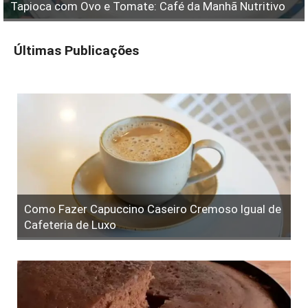
Tapioca com Ovo e Tomate: Café da Manhã Nutritivo
Últimas Publicações
Como Fazer Capuccino Caseiro Cremoso Igual de
Cafeteria de Luxo