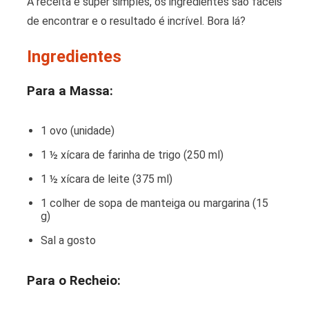
A receita é super simples, os ingredientes são fáceis
de encontrar e o resultado é incrível. Bora lá?
Ingredientes
Para a Massa:
1 ovo (unidade)
1 ½ xícara de farinha de trigo (250 ml)
1 ½ xícara de leite (375 ml)
1 colher de sopa de manteiga ou margarina (15
g)
Sal a gosto
Para o Recheio: