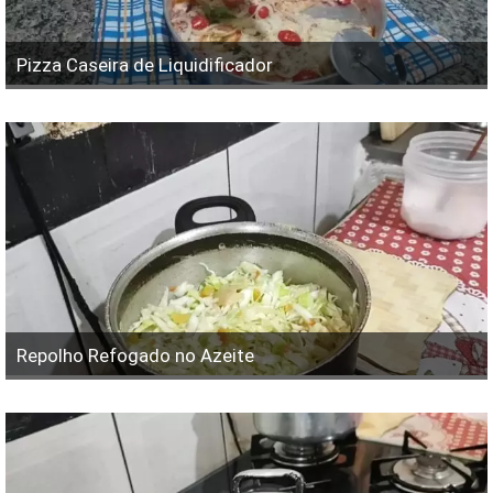
Pizza Caseira de Liquidificador
Repolho Refogado no Azeite