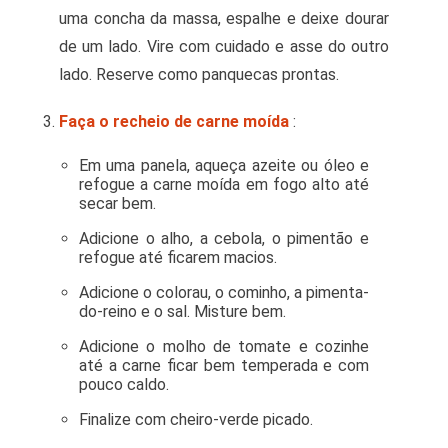
uma concha da massa, espalhe e deixe dourar
de um lado. Vire com cuidado e asse do outro
lado. Reserve como panquecas prontas.
Faça o recheio de carne moída
:
Em uma panela, aqueça azeite ou óleo e
refogue a carne moída em fogo alto até
secar bem.
Adicione o alho, a cebola, o pimentão e
refogue até ficarem macios.
Adicione o colorau, o cominho, a pimenta-
do-reino e o sal. Misture bem.
Adicione o molho de tomate e cozinhe
até a carne ficar bem temperada e com
pouco caldo.
Finalize com cheiro-verde picado.