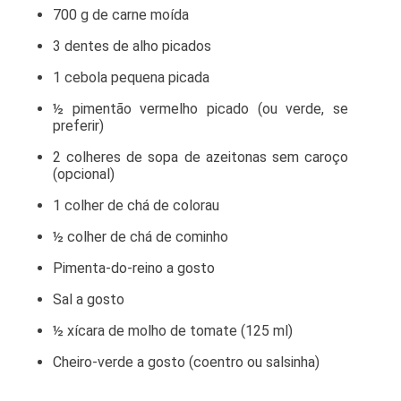
700 g de carne moída
3 dentes de alho picados
1 cebola pequena picada
½ pimentão vermelho picado (ou verde, se
preferir)
2 colheres de sopa de azeitonas sem caroço
(opcional)
1 colher de chá de colorau
½ colher de chá de cominho
Pimenta-do-reino a gosto
Sal a gosto
½ xícara de molho de tomate (125 ml)
Cheiro-verde a gosto (coentro ou salsinha)