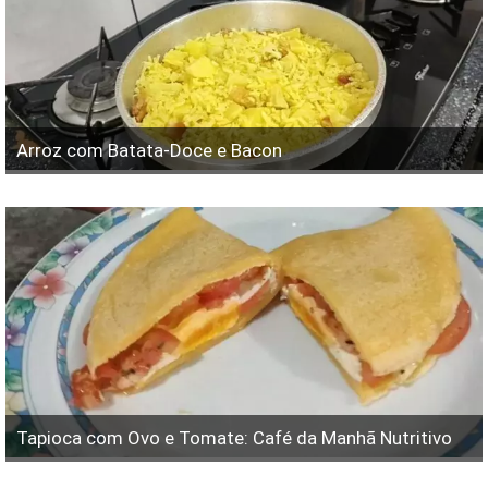
Arroz com Batata-Doce e Bacon
Tapioca com Ovo e Tomate: Café da Manhã Nutritivo