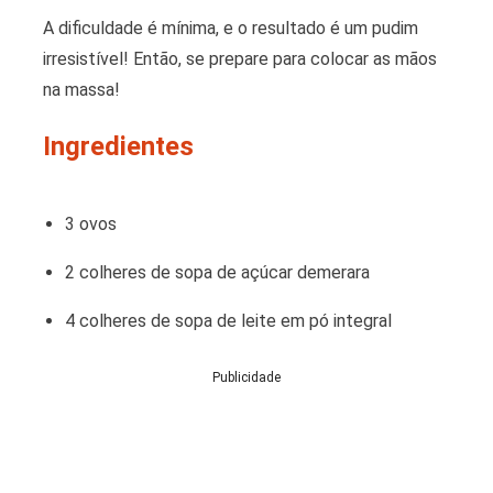
A dificuldade é mínima, e o resultado é um pudim
irresistível! Então, se prepare para colocar as mãos
na massa!
Ingredientes
3 ovos
2 colheres de sopa de açúcar demerara
4 colheres de sopa de leite em pó integral
Publicidade