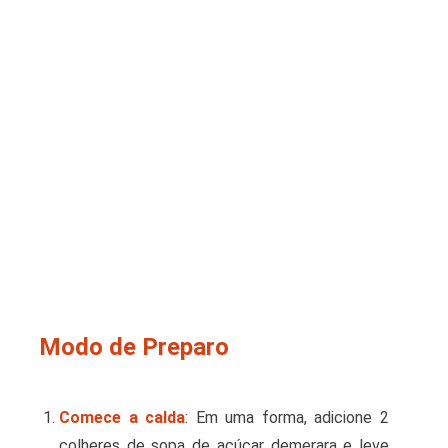
Modo de Preparo
Comece a calda
: Em uma forma, adicione 2
colheres de sopa de açúcar demerara e leve