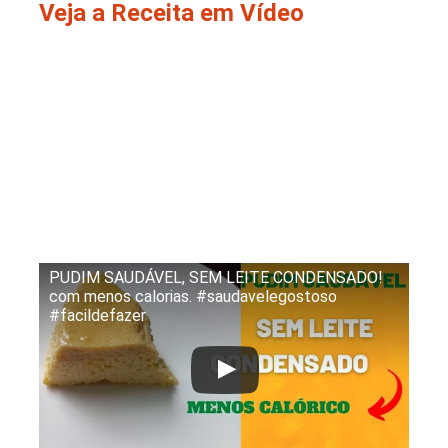
Veja a Receita em Vídeo
PUDIM SAUDÁVEL, SEM LEITE CONDENSADO!
com menos calorias. #saudavelegostoso
#facildefazer