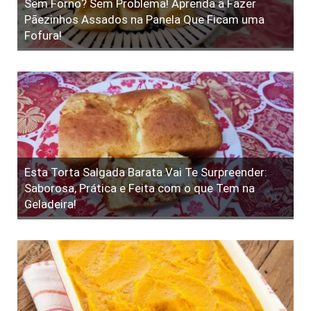
Sem Forno? Sem Problema! Aprenda a Fazer
Pãezinhos Assados na Panela Que Ficam uma
Fofura!
Esta Torta Salgada Barata Vai Te Surpreender:
Saborosa, Prática e Feita com o que Tem na
Geladeira!