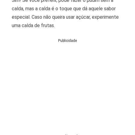
Sim! Se você preferir, pode fazer o pudim sem a
calda, mas a calda é o toque que dá aquele sabor
especial. Caso não queira usar açúcar, experimente
uma calda de frutas.
Publicidade