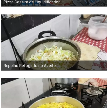
Pizza Caseira de Liquidificador
Repolho Refogado no Azeite