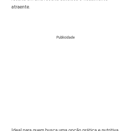
atraente.
Publicidade
Ideal para quem busca uma opção prática e nutritiva