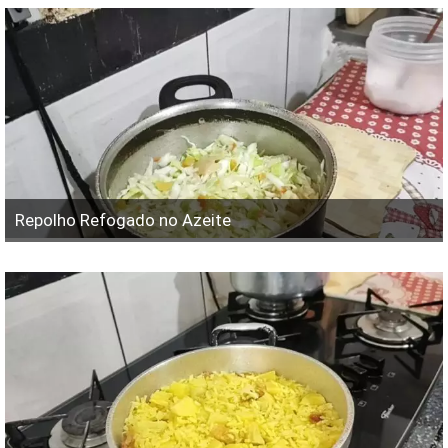
Repolho Refogado no Azeite