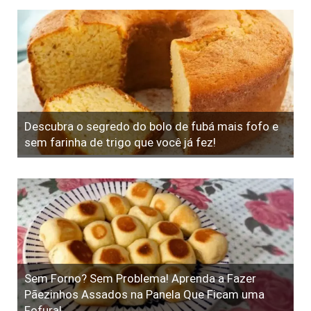
Descubra o segredo do bolo de fubá mais fofo e
sem farinha de trigo que você já fez!
Sem Forno? Sem Problema! Aprenda a Fazer
Pãezinhos Assados na Panela Que Ficam uma
Fofura!