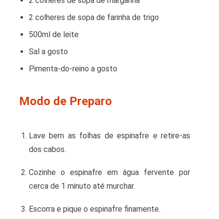
2 colheres de sopa de margarina
2 colheres de sopa de farinha de trigo
500ml de leite
Sal a gosto
Pimenta-do-reino a gosto
Modo de Preparo
Lave bem as folhas de espinafre e retire-as
dos cabos.
Cozinhe o espinafre em água fervente por
cerca de 1 minuto até murchar.
Escorra e pique o espinafre finamente.