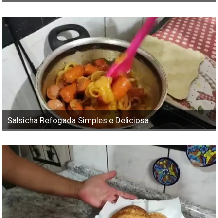
Salsicha Refogada Simples e Deliciosa