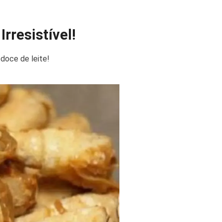
rresistível!
doce de leite!