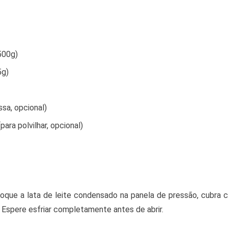
500g)
5g)
sa, opcional)
para polvilhar, opcional)
oque a lata de leite condensado na panela de pressão, cubra 
. Espere esfriar completamente antes de abrir.