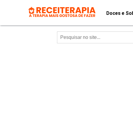
Doces e So