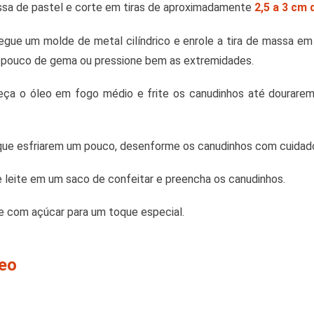
sa de pastel e corte em tiras de aproximadamente
2,5 a 3 cm 
gue um molde de metal cilíndrico e enrole a tira de massa em
um pouco de gema ou pressione bem as extremidades.
ça o óleo em fogo médio e frite os canudinhos até dourarem.
ue esfriarem um pouco, desenforme os canudinhos com cuidad
leite em um saco de confeitar e preencha os canudinhos.
he com açúcar para um toque especial.
deo