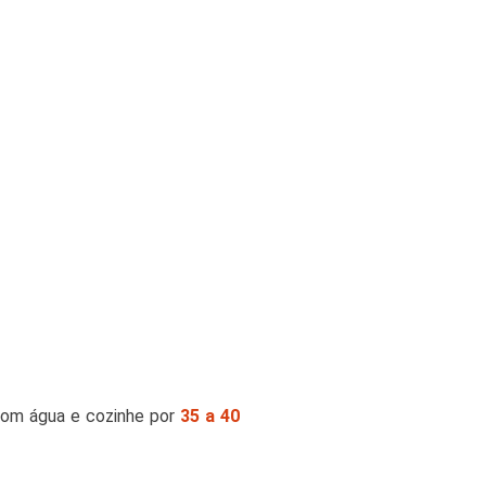
com água e cozinhe por
35 a 40