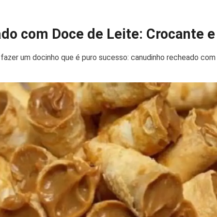
o com Doce de Leite: Crocante e I
 a fazer um docinho que é puro sucesso: canudinho recheado com 