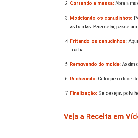
Cortando a massa:
Abra a mas
Modelando os canudinhos:
Pe
as bordas. Para selar, passe 
Fritando os canudinhos:
Aque
toalha.
Removendo do molde:
Assim q
Recheando:
Coloque o doce de 
Finalização:
Se desejar, polvil
Veja a Receita em Ví