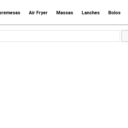
bremesas
Air Fryer
Massas
Lanches
Bolos