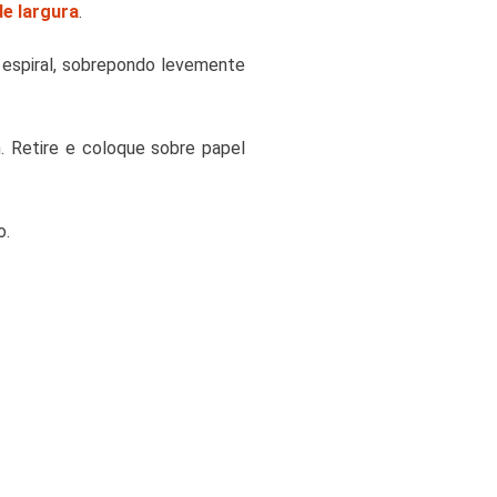
de largura
.
 espiral, sobrepondo levemente
 Retire e coloque sobre papel
o.