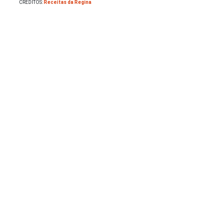
CRÉDITOS:
Receitas da Regina
Saladas