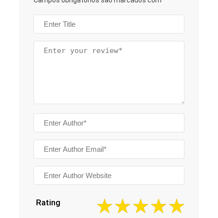
Campos obrigatórios são marcados com
*
Rating