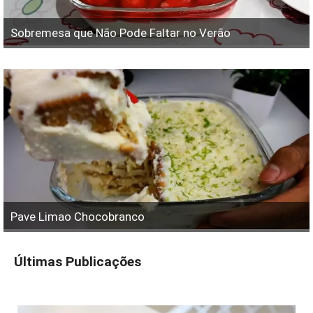
Sobremesa que Não Pode Faltar no Verão
Pave Limao Chocobranco
Últimas Publicações