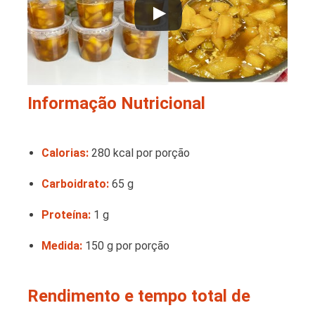
Informação Nutricional
Calorias:
280 kcal por porção
Carboidrato:
65 g
Proteína:
1 g
Medida:
150 g por porção
Rendimento e tempo total de