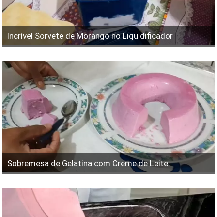
Incrível Sorvete de Morango no Liquidificador
Sobremesa de Gelatina com Creme de Leite