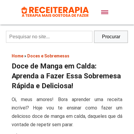
Doces e Sobremesas
Air Fryer
Procurar
Massas
Home
»
Doces e Sobremesas
Doce de Manga em Calda:
Lanches
Aprenda a Fazer Essa Sobremesa
Rápida e Deliciosa!
Bolos
Oi, meus amores! Bora aprender uma receita
incrível? Hoje vou te ensinar como fazer um
Pães
delicioso doce de manga em calda, daqueles que dá
vontade de repetir sem parar.
Sopas